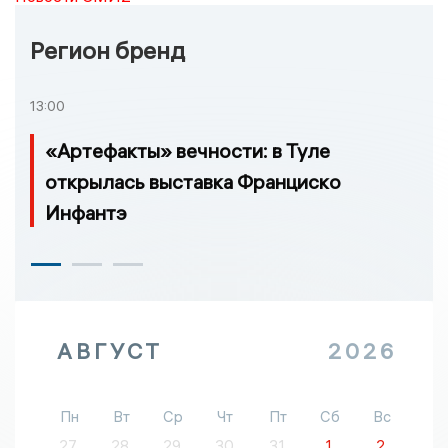
Регион бренд
13:00
«Артефакты» вечности: в Туле
открылась выставка Франциско
Инфантэ
АВГУСТ
2026
Пн
Вт
Ср
Чт
Пт
Сб
Вс
27
28
29
30
31
1
2