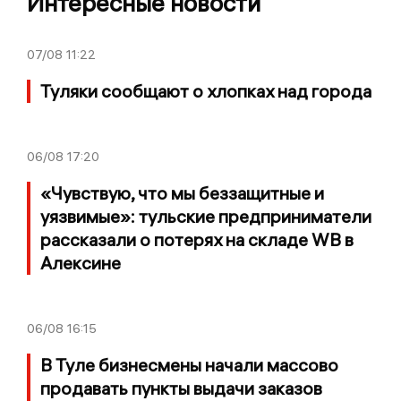
Интересные новости
07/08
11:22
Туляки сообщают о хлопках над города
06/08
17:20
«Чувствую, что мы беззащитные и
уязвимые»: тульские предприниматели
рассказали о потерях на складе WB в
Алексине
06/08
16:15
В Туле бизнесмены начали массово
продавать пункты выдачи заказов