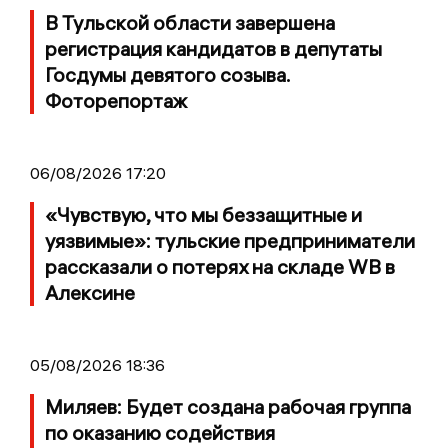
В Тульской области завершена
регистрация кандидатов в депутаты
Госдумы девятого созыва.
Фоторепортаж
06/08/2026 17:20
«Чувствую, что мы беззащитные и
уязвимые»: тульские предприниматели
рассказали о потерях на складе WB в
Алексине
05/08/2026 18:36
Миляев: Будет создана рабочая группа
по оказанию содействия