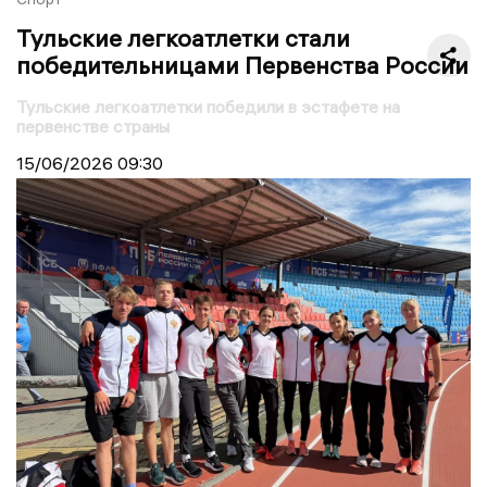
Тульские легкоатлетки стали
победительницами Первенства России
Тульские легкоатлетки победили в эстафете на
первенстве страны
15/06/2026
09:30