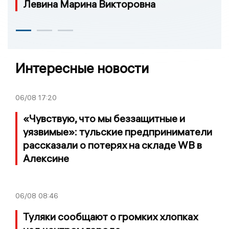
Левина Марина Викторовна
Интересные новости
06/08
17:20
«Чувствую, что мы беззащитные и
уязвимые»: тульские предприниматели
рассказали о потерях на складе WB в
Алексине
06/08
08:46
Туляки сообщают о громких хлопках