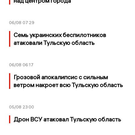
над центром города
06/08
07:29
Семь украинских беспилотников
атаковали Тульскую область
06/08
06:17
Грозовой апокалипсис с сильным
ветром накроет всю Тульскую область
05/08
23:00
Дрон ВСУ атаковал Тульскую область