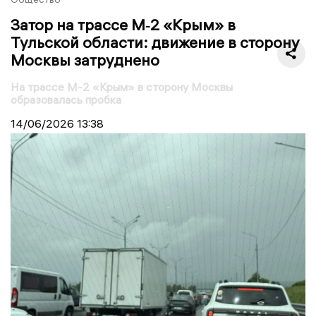
Затор на трассе М‑2 «Крым» в
Тульской области: движение в сторону
Москвы затруднено
На трассе М-2 «Крым» в сторону Москвы
образовалась пробка
14/06/2026
13:38