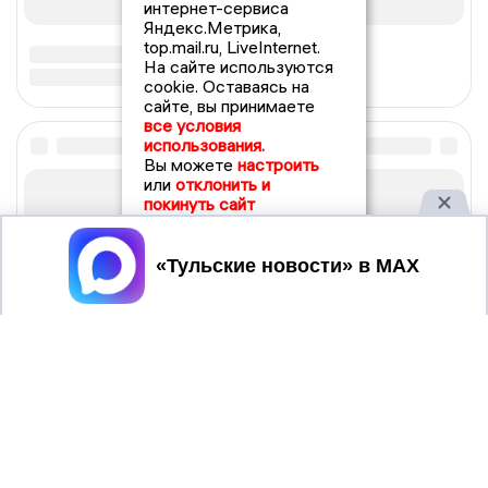
интернет-сервиса
Яндекс.Метрика,
top.mail.ru, LiveInternet.
На сайте используются
cookie. Оставаясь на
сайте, вы принимаете
все условия
использования.
Вы можете
настроить
или
отклонить и
покинуть сайт
Принять