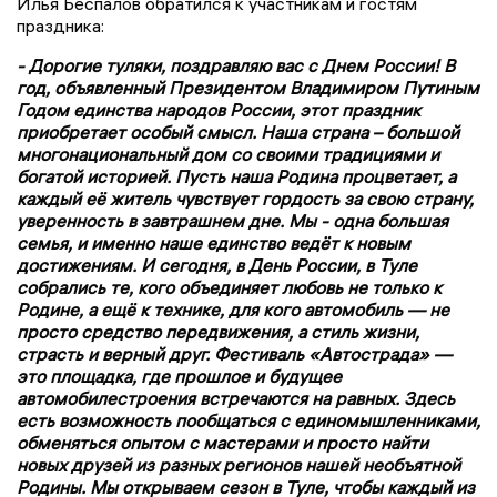
Илья Беспалов обратился к участникам и гостям
праздника:
- Дорогие туляки, поздравляю вас с Днем России! В
год, объявленный Президентом Владимиром Путиным
Годом единства народов России, этот праздник
приобретает особый смысл. Наша страна – большой
многонациональный дом со своими традициями и
богатой историей. Пусть наша Родина процветает, а
каждый её житель чувствует гордость за свою страну,
уверенность в завтрашнем дне. Мы - одна большая
семья, и именно наше единство ведёт к новым
достижениям. И сегодня, в День России, в Туле
собрались те, кого объединяет любовь не только к
Родине, а ещё к технике, для кого автомобиль — не
просто средство передвижения, а стиль жизни,
страсть и верный друг. Фестиваль «Автострада» —
это площадка, где прошлое и будущее
автомобилестроения встречаются на равных. Здесь
есть возможность пообщаться с единомышленниками,
обменяться опытом с мастерами и просто найти
новых друзей из разных регионов нашей необъятной
Родины. Мы открываем сезон в Туле, чтобы каждый из