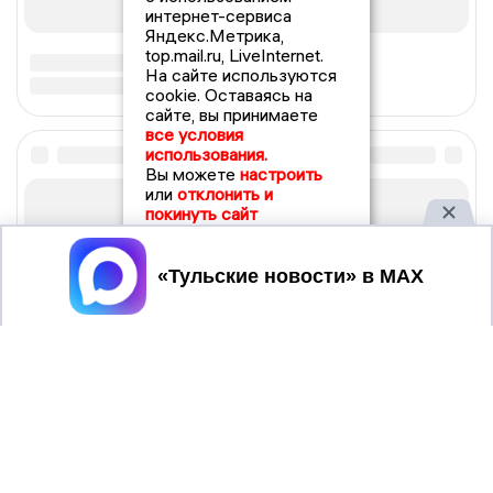
интернет-сервиса
Яндекс.Метрика,
top.mail.ru, LiveInternet.
На сайте используются
cookie. Оставаясь на
сайте, вы принимаете
все условия
использования.
Вы можете
настроить
или
отклонить и
покинуть сайт
Принять