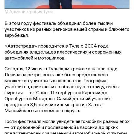
© Администрация Тулы
В этом году фестиваль объединил более тысячи
участников из разных регионов нашей страны и ближнего
зарубежья.
«Автострада» проводится в Туле с 2004 года,
объединяя владельцев классических и современных
автомобилей и мотоциклов.
Сегодня, 12 июня, в Тульском кремле и на площади
Ленина на ретро-выставке было представлено
множество уникальных экспонатов. География
участников, приехавших в областную столицу, очень
широкая — от Санкт-Петербурга и Карелии до
Оренбурга и Магадана. Самый дальний участник
преодолел 3,5 тысячи километров из Ханты-
Мансийского автономного округа.
Гости фестиваля могли увидеть автомобили разных эпох
— от довоенной и послевоенной классики до ярких
представителей современной автомобильной культуры