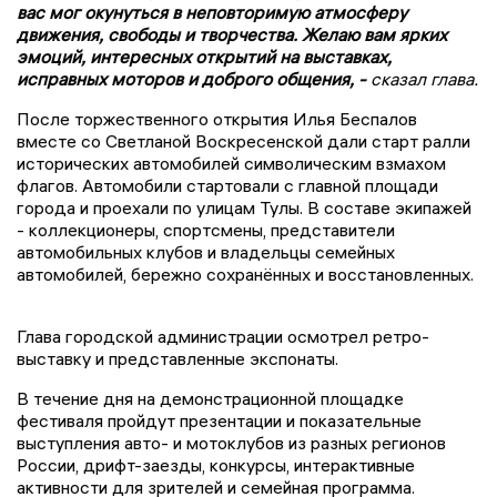
вас мог окунуться в неповторимую атмосферу
движения, свободы и творчества. Желаю вам ярких
эмоций, интересных открытий на выставках,
исправных моторов и доброго общения, -
сказал глава.
После торжественного открытия Илья Беспалов
вместе со Светланой Воскресенской дали старт ралли
исторических автомобилей символическим взмахом
флагов. Автомобили стартовали с главной площади
города и проехали по улицам Тулы. В составе экипажей
- коллекционеры, спортсмены, представители
автомобильных клубов и владельцы семейных
автомобилей, бережно сохранённых и восстановленных.
Глава городской администрации осмотрел ретро-
выставку и представленные экспонаты.
В течение дня на демонстрационной площадке
фестиваля пройдут презентации и показательные
выступления авто- и мотоклубов из разных регионов
России, дрифт-заезды, конкурсы, интерактивные
активности для зрителей и семейная программа.