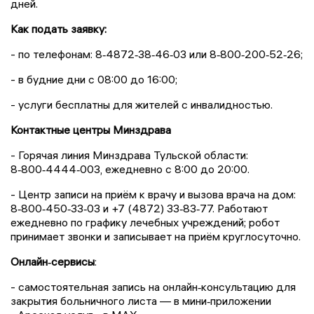
дней.
Как подать заявку:
- по телефонам: 8‑4872‑38‑46‑03 или 8‑800‑200‑52‑26;
- в будние дни с 08:00 до 16:00;
- услуги бесплатны для жителей с инвалидностью.
Контактные центры Минздрава
- Горячая линия Минздрава Тульской области:
8‑800‑4444‑003, ежедневно с 8:00 до 20:00.
- Центр записи на приём к врачу и вызова врача на дом:
8‑800‑450‑33‑03 и +7 (4872) 33‑83‑77. Работают
ежедневно по графику лечебных учреждений; робот
принимает звонки и записывает на приём круглосуточно.
Онлайн‑сервисы
:
- самостоятельная запись на онлайн‑консультацию для
закрытия больничного листа — в мини‑приложении