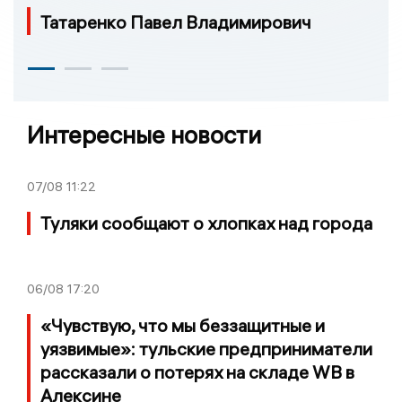
Татаренко Павел Владимирович
Интересные новости
07/08
11:22
Туляки сообщают о хлопках над города
06/08
17:20
«Чувствую, что мы беззащитные и
уязвимые»: тульские предприниматели
рассказали о потерях на складе WB в
Алексине