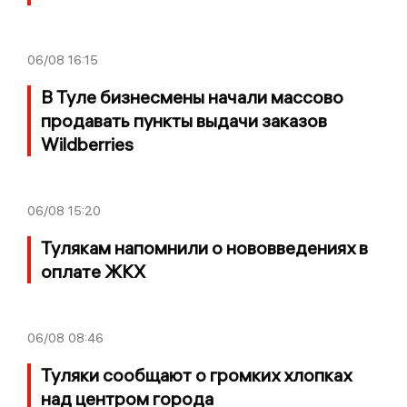
06/08
16:15
В Туле бизнесмены начали массово
продавать пункты выдачи заказов
Wildberries
06/08
15:20
Тулякам напомнили о нововведениях в
оплате ЖКХ
06/08
08:46
Туляки сообщают о громких хлопках
над центром города