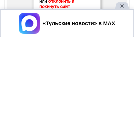
или
отклонить и
покинуть сайт
Принять