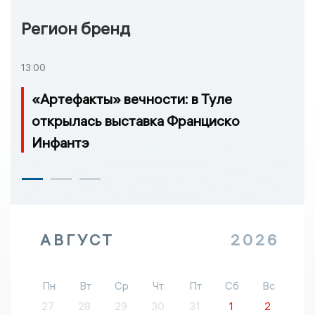
Регион бренд
13:00
«Артефакты» вечности: в Туле
открылась выставка Франциско
Инфантэ
АВГУСТ
2026
Пн
Вт
Ср
Чт
Пт
Сб
Вс
27
28
29
30
31
1
2