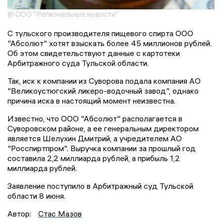
© ООО "Региональные новости"
С тульского производителя пищевого спирта ООО
"Абсолют" хотят взыскать более 45 миллионов рублей.
Об этом свидетельствуют данные с картотеки
Арбитражного суда Тульской области.
Так, иск к компании из Суворова подала компания АО
"Великоустюгский ликеро-водочный завод", однако
причина иска в настоящий момент неизвестна.
Известно, что ООО "Абсолют" располагается в
Суворовском районе, а ее генеральным директором
является Шелухин Дмитрий, а учредителем АО
"Росспиртпром". Выручка компании за прошлый год
составила 2,2 миллиарда рублей, а прибыль 1,2
миллиарда рублей.
Заявление поступило в Арбитражный суд Тульской
области 8 июня.
Автор:
Стас Мазов