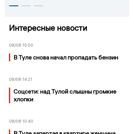
Интересные новости
08/08
15:00
В Туле снова начал пропадать бензин
08/08
14:21
Соцсети: над Тулой слышны громкие
хлопки
08/08
10:40
В Туле запертая в квартире женщина