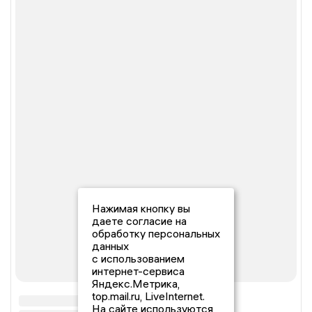
Нажимая кнопку вы
даете согласие на
обработку персональных
данных
с использованием
интернет-сервиса
Яндекс.Метрика,
top.mail.ru, LiveInternet.
На сайте используются