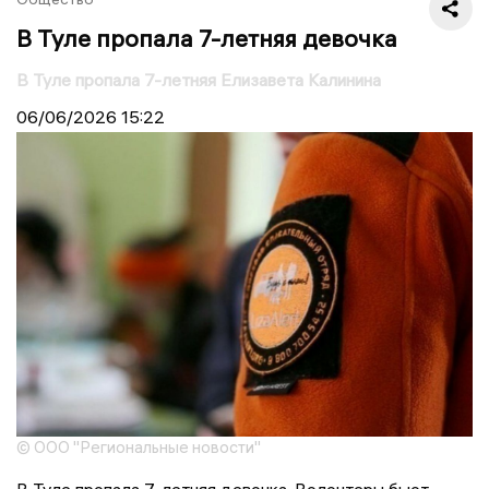
В Туле пропала 7-летняя девочка
В Туле пропала 7-летняя Елизавета Калинина
06/06/2026
15:22
© ООО "Региональные новости"
В Туле пропала 7-летняя девочка. Волонтеры бьют