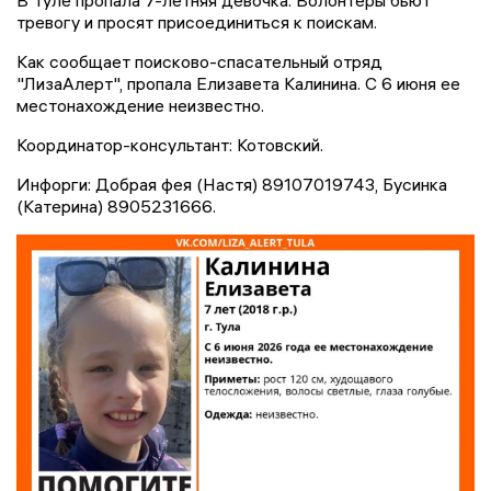
тревогу и просят присоединиться к поискам.
Как сообщает поисково-спасательный отряд
"ЛизаАлерт", пропала Елизавета Калинина. С 6 июня ее
местонахождение неизвестно.
Координатор-консультант: Котовский.
Инфорги: Добрая фея (Настя) 89107019743, Бусинка
(Катерина) 8905231666.