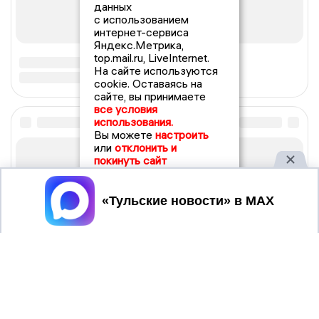
данных
с использованием
интернет-сервиса
Яндекс.Метрика,
top.mail.ru, LiveInternet.
На сайте используются
cookie. Оставаясь на
сайте, вы принимаете
все условия
использования.
Вы можете
настроить
или
отклонить и
покинуть сайт
Принять