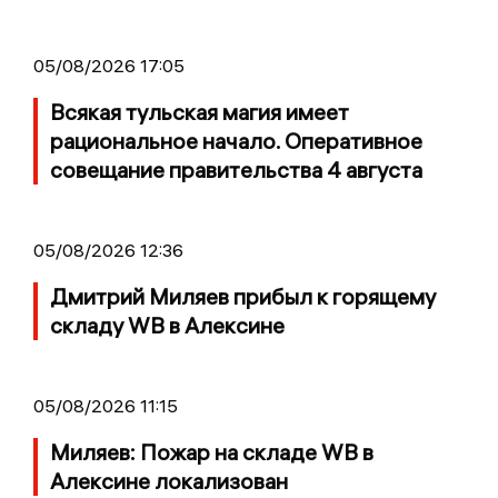
05/08/2026 17:05
Всякая тульская магия имеет
рациональное начало. Оперативное
совещание правительства 4 августа
05/08/2026 12:36
Дмитрий Миляев прибыл к горящему
складу WB в Алексине
05/08/2026 11:15
Миляев: Пожар на складе WB в
Алексине локализован