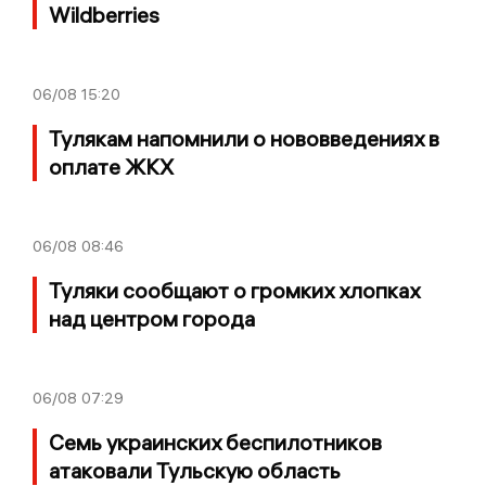
Wildberries
06/08
15:20
Тулякам напомнили о нововведениях в
оплате ЖКХ
06/08
08:46
Туляки сообщают о громких хлопках
над центром города
06/08
07:29
Семь украинских беспилотников
атаковали Тульскую область