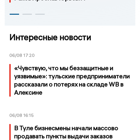
Интересные новости
06/08
17:20
«Чувствую, что мы беззащитные и
уязвимые»: тульские предприниматели
рассказали о потерях на складе WB в
Алексине
06/08
16:15
В Туле бизнесмены начали массово
продавать пункты выдачи заказов