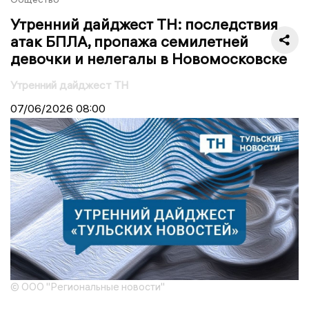
Утренний дайджест ТН: последствия
атак БПЛА, пропажа семилетней
девочки и нелегалы в Новомосковске
Утренний дайджест ТН
07/06/2026
08:00
© ООО "Региональные новости"