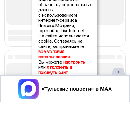
обработку персональных
данных
с использованием
интернет-сервиса
Яндекс.Метрика,
top.mail.ru, LiveInternet.
На сайте используются
cookie. Оставаясь на
сайте, вы принимаете
все условия
использования.
Вы можете
настроить
или
отклонить и
покинуть сайт
Принять