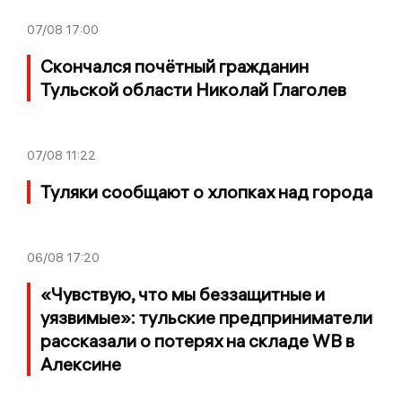
07/08
17:00
Скончался почётный гражданин
Тульской области Николай Глаголев
07/08
11:22
Туляки сообщают о хлопках над города
06/08
17:20
«Чувствую, что мы беззащитные и
уязвимые»: тульские предприниматели
рассказали о потерях на складе WB в
Алексине