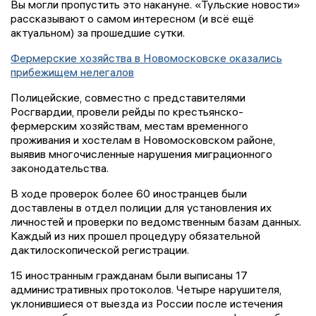
Вы могли пропустить это накануне. «Тульские новости»
рассказывают о самом интересном (и всё ещё
актуальном) за прошедшие сутки.
Фермерские хозяйства в Новомосковске оказались
прибежищем нелегалов
Полицейские, совместно с представителями
Росгвардии, провели рейды по крестьянско-
фермерским хозяйствам, местам временного
проживания и хостелам в Новомосковском районе,
выявив многочисленные нарушения миграционного
законодательства.
В ходе проверок более 60 иностранцев были
доставлены в отдел полиции для установления их
личностей и проверки по ведомственным базам данных.
Каждый из них прошел процедуру обязательной
дактилоскопической регистрации.
15 иностранным гражданам были выписаны 17
административных протоколов. Четыре нарушителя,
уклонившиеся от выезда из России после истечения