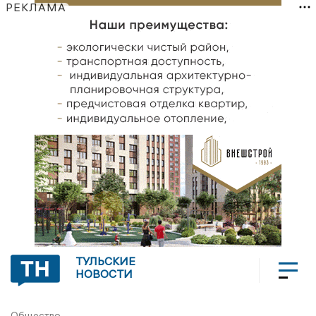
РЕКЛАМА
ТУЛЬСКИЕ
НОВОСТИ
Общество