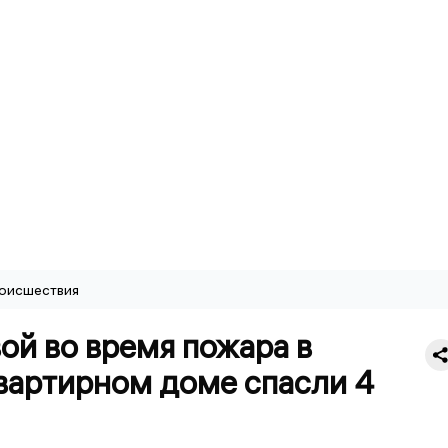
оисшествия
ой во время пожара в
вартирном доме спасли 4