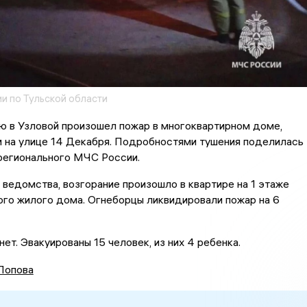
и по Тульской области
ю в Узловой произошел пожар в многоквартирном доме,
 на улице 14 Декабря. Подробностями тушения поделилась
регионального МЧС России.
ведомства, возгорание произошло в квартире на 1 этаже
го жилого дома. Огнеборцы ликвидировали пожар на 6
ет. Эвакуированы 15 человек, из них 4 ребенка.
Попова