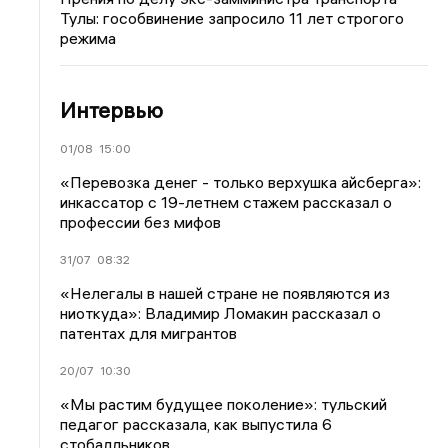
Тулы: гособвинение запросило 11 лет строгого
режима
Интервью
01/08
15:00
«Перевозка денег - только верхушка айсберга»:
инкассатор с 19-летнем стажем рассказал о
профессии без мифов
31/07
08:32
«Нелегалы в нашей стране не появляются из
ниоткуда»: Владимир Ломакин рассказал о
патентах для мигрантов
20/07
10:30
«Мы растим будущее поколение»: тульский
педагог рассказала, как выпустила 6
стобалльников