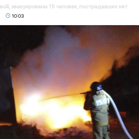
вой, эвакуированы 15 человек, пострадавших нет
10:03