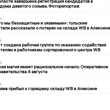
бласти завершена регистрация кандидатов в
думы девятого созыва. Фоторепортаж
0
то мы беззащитные и уязвимые»: тульские
ели рассказали о потерях на складе WB в Алексине
6
т создана рабочая группа по оказанию содействия
телям и работникам сортировочного центра WB
5
кая магия имеет рациональное начало. Оперативное
авительства 4 августа
6
яев прибыл к горящему складу WB в Алексине
2