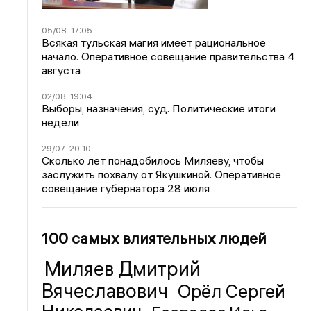
05/08
17:05
Всякая тульская магия имеет рациональное
начало. Оперативное совещание правительства 4
августа
02/08
19:04
Выборы, назначения, суд. Политические итоги
недели
29/07
20:10
Сколько лет понадобилось Миляеву, чтобы
заслужить похвалу от Якушкиной. Оперативное
совещание губернатора 28 июля
100 самых влиятельных людей
Миляев Дмитрий
Вячеславович
Орёл Сергей