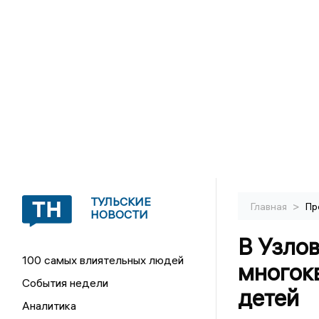
ТУЛЬСКИЕ
>
Главная
Пр
НОВОСТИ
В Узлов
100 самых влиятельных людей
многок
События недели
детей
Аналитика