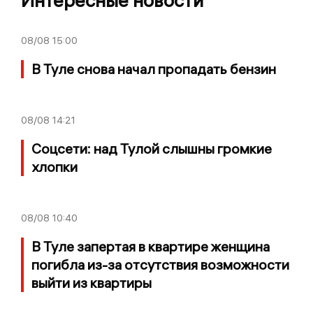
Интересные новости
08/08
15:00
В Туле снова начал пропадать бензин
08/08
14:21
Соцсети: над Тулой слышны громкие
хлопки
08/08
10:40
В Туле запертая в квартире женщина
погибла из-за отсутствия возможности
выйти из квартиры