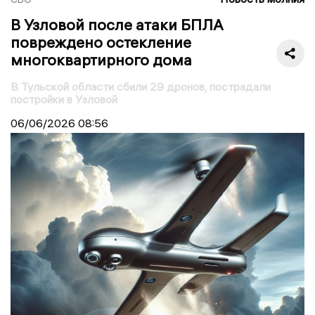
В Узловой после атаки БПЛА
повреждено остекление
многоквартирного дома
В Тульской области сбили 29 дронов, пострадали
постройки в Узловой
06/06/2026
08:56