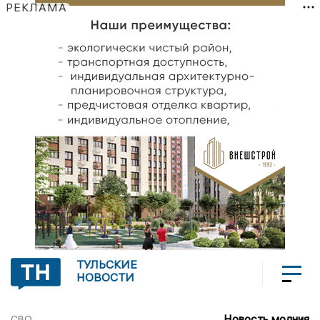
РЕКЛАМА
ТУЛЬСКИЕ
НОВОСТИ
Новость молния
СВО