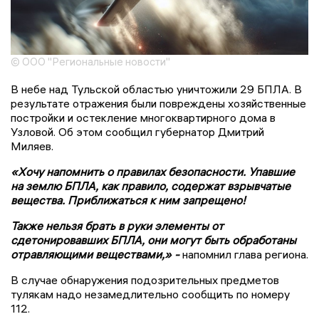
© ООО "Региональные новости"
В небе над Тульской областью уничтожили 29 БПЛА. В
результате отражения были повреждены хозяйственные
постройки и остекление многоквартирного дома в
Узловой. Об этом сообщил губернатор Дмитрий
Миляев.
«Хочу напомнить о правилах безопасности. Упавшие
на землю БПЛА, как правило, содержат взрывчатые
вещества. Приближаться к ним запрещено!
Также нельзя брать в руки элементы от
сдетонировавших БПЛА, они могут быть обработаны
отравляющими веществами,» -
напомнил глава региона.
В случае обнаружения подозрительных предметов
тулякам надо незамедлительно сообщить по номеру
112.