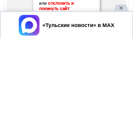
или
отклонить и
покинуть сайт
Принять