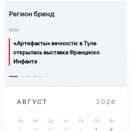
Регион бренд
13:00
«Артефакты» вечности: в Туле
открылась выставка Франциско
Инфантэ
АВГУСТ
2026
Пн
Вт
Ср
Чт
Пт
Сб
Вс
27
28
29
30
31
1
2