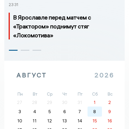
23:31
В Ярославле перед матчем с
«Трактором» поднимут стяг
«Локомотива»
АВГУСТ
2026
Пн
Вт
Ср
Чт
Пт
Сб
Вс
27
28
29
30
31
1
2
3
4
5
6
7
8
9
10
11
12
13
14
15
16