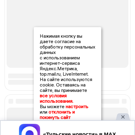
Нажимая кнопку вы
даете согласие на
обработку персональных
данных
с использованием
интернет-сервиса
Яндекс.Метрика,
top.mail.ru, LiveInternet.
На сайте используются
cookie. Оставаясь на
сайте, вы принимаете
все условия
использования.
Вы можете
настроить
или
отклонить и
покинуть сайт
Принять