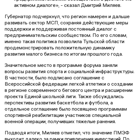
активном диалоге», - сказал Дмитрий Миляев.
Губернатор подчеркнул, что регион намерен и дальше
развивать сектор МСП, сохраняя действующие меры
поддержки и поддерживая постоянный диалог с
предпринимательским сообществом. По его словам,
именно такая политика позволила Тульской области
продемонстрировать положительную динамику
развития малого бизнеса по итогам прошлого года.
Значительное место в программе форума заняли
вопросы развития спорта и социальной инфраструктуры.
В частности, было подписано соглашение с
Всероссийской федерации легкой атлетики о создании
в регионе современного бегового центра и расширении
проекта Единой школьной лиги. Также обсуждались
перспективы развития баскетбола и футбола, а
отдельное соглашение было посвящено программам
спортивной реабилитации участников специальной
военной операции, получивших тяжелые ранения.
Подводя итоги, Миляев отметил, что значение ПМЭФ
выходит далеко за рамки привлечения инвестиций. По