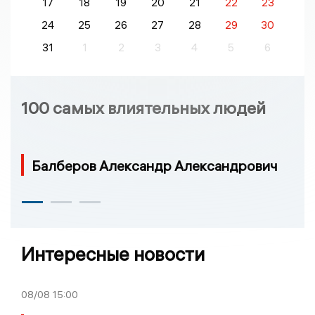
17
18
19
20
21
22
23
24
25
26
27
28
29
30
31
1
2
3
4
5
6
100 самых влиятельных людей
Балберов Александр Александрович
Интересные новости
08/08
15:00