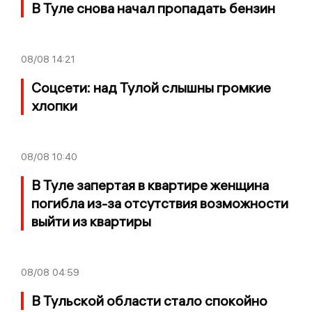
В Туле снова начал пропадать бензин
08/08
14:21
Соцсети: над Тулой слышны громкие
хлопки
08/08
10:40
В Туле запертая в квартире женщина
погибла из-за отсутствия возможности
выйти из квартиры
08/08
04:59
В Тульской области стало спокойно