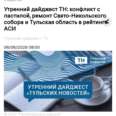
Утренний дайджест ТН: конфликт с
пастилой, ремонт Свято-Никольского
собора и Тульская область в рейтинге
АСИ
Утренний дайджест ТН
06/06/2026
08:00
© ООО "Региональные новости"