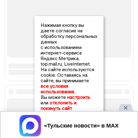
Нажимая кнопку вы
даете согласие на
обработку персональных
данных
с использованием
интернет-сервиса
Яндекс.Метрика,
top.mail.ru, LiveInternet.
На сайте используются
cookie. Оставаясь на
сайте, вы принимаете
все условия
использования.
Вы можете
настроить
или
отклонить и
покинуть сайт
Принять