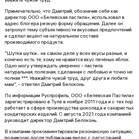
Примечательно, что Дмитрий, обозначив себя как
директор ООО «Белевская пастила», использовал в
адрес блогера резкую форму обращения. Далее он
затронул тему субъективности вкусовых предпочтений
и сделал акцент на натуральном составе
производимого продукта.
"Шутки шутки... на самом деле у всех вкусы разные, и
конечно есть те, кому не нравится вкус печёных яблок.
Одно могу утверждать уверенно - пастила
натуральная, полезная, сделанная с любовью и точно не
полная ***. Уважайте чужой труд, друг друга и любите
мам", - ответил Дмитрий Белоконь.
По информации Руспрофиль, ООО «Белевская Пастила»
зарегистрировано в Туле в ноябре 2011 года и с тех пор
работает в сфере производства шоколада и сахаристых
кондитерских изделий. С августа 2021 года компанией
руководит директор Дмитрий Белоконь.
В компании прокомментировали резонансную ситуацию,
возникшую после публикации видео с дегустацией