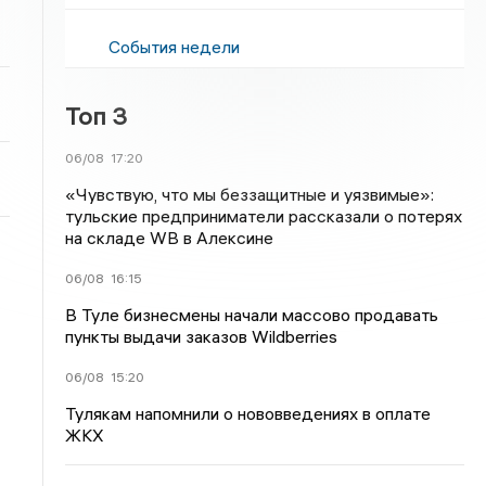
События недели
Топ 3
06/08
17:20
«Чувствую, что мы беззащитные и уязвимые»:
тульские предприниматели рассказали о потерях
на складе WB в Алексине
06/08
16:15
В Туле бизнесмены начали массово продавать
пункты выдачи заказов Wildberries
06/08
15:20
Тулякам напомнили о нововведениях в оплате
ЖКХ