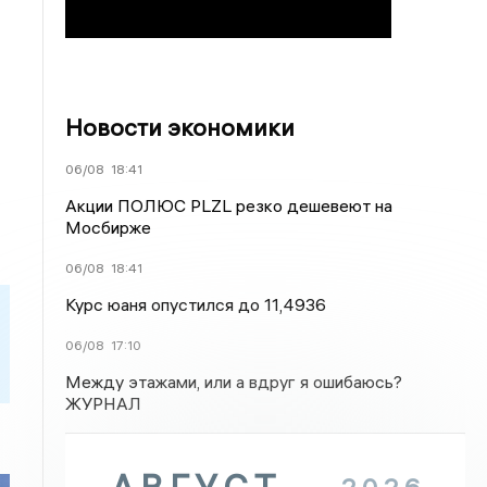
Новости экономики
06/08
18:41
Акции ПОЛЮС PLZL резко дешевеют на
Мосбирже
06/08
18:41
Курс юаня опустился до 11,4936
06/08
17:10
Между этажами, или а вдруг я ошибаюсь?
ЖУРНАЛ