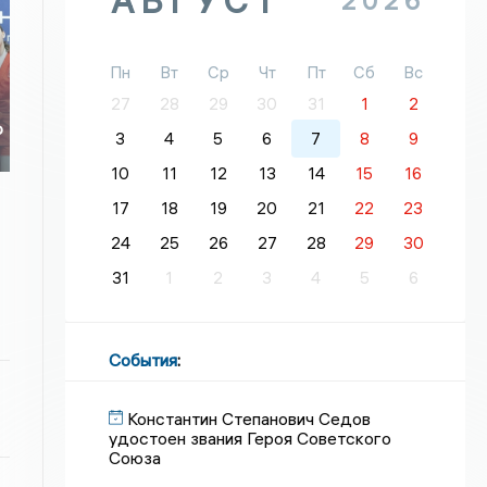
АВГУСТ
2026
Пн
Вт
Ср
Чт
Пт
Сб
Вс
27
28
29
30
31
1
2
о
3
4
5
6
7
8
9
о
10
11
12
13
14
15
16
17
18
19
20
21
22
23
24
25
26
27
28
29
30
31
1
2
3
4
5
6
События
:
Константин Степанович Седов
удостоен звания Героя Советского
Союза