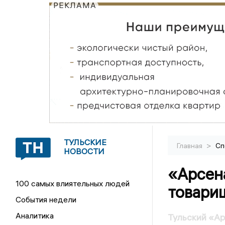
РЕКЛАМА
ТУЛЬСКИЕ
>
Главная
Сп
НОВОСТИ
«Арсен
100 самых влиятельных людей
товарищ
События недели
Аналитика
Тульский «Ар