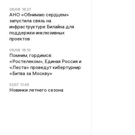
06/08
18:27
АНО «Обнимаю сердцем»
запустила связь на
инфраструктуре Билайна для
поддержки инклюзивных
проектов
05/08
16:10
Помним, гордимся:
«Ростелеком», Единая Россия и
«Леста» проведут кибертурнир
«Битва за Москву»
31/07
11:45
Новинки летнего сезона