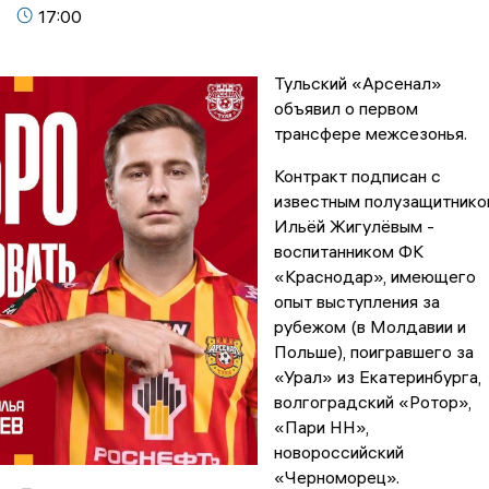
17:00
Тульский «Арсенал»
объявил о первом
трансфере межсезонья.
Контракт подписан с
известным полузащитник
Ильёй Жигулёвым -
воспитанником ФК
«Краснодар», имеющего
опыт выступления за
рубежом (в Молдавии и
Польше), поигравшего за
«Урал» из Екатеринбурга,
волгоградский «Ротор»,
«Пари НН»,
новороссийский
«Черноморец».