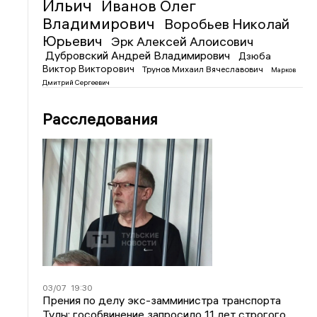
Ильич
Иванов Олег
Владимирович
Воробьев Николай
Юрьевич
Эрк Алексей Алоисович
Дубровский Андрей Владимирович
Дзюба
Виктор Викторович
Трунов Михаил Вячеславович
Марков
Дмитрий Сергеевич
Расследования
03/07
19:30
Прения по делу экс-замминистра транспорта
Тулы: гособвинение запросило 11 лет строгого