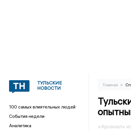
ТУЛЬСКИЕ
>
Главная
Сп
НОВОСТИ
Тульск
100 самых влиятельных людей
опытны
События недели
Аналитика
«Арсенал» и