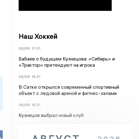
Наш Хоккей
06/08
17:01
Бабаев о будущем Кузнецова: «Сибирь» и
«Трактор» претендуют на игрока
06/08
16:31
В Сатке открылся современный спортивный
объект с ледовой ареной и фитнес-залами
06/08
16:31
Кузнецов выбрал новый клуб