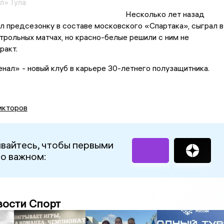
л» Тула
Несколько лет назад
 предсезонку в составе московского «Спартака», сыграл в
трольных матчах, но красно-белые решили с ним не
ракт.
нал» - новый клуб в карьере 30-летнего полузащитника.
икторов
вайтесь, чтобы первыми
 о важном:
вости Спорт