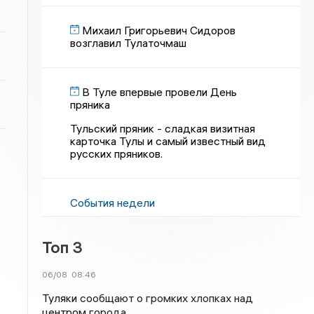
Михаил Григорьевич Сидоров
возглавил Тулаточмаш
В Туле впервые провели День
пряника
Тульский пряник - сладкая визитная
карточка Тулы и самый известный вид
русских пряников.
События недели
Топ 3
06/08
08:46
Туляки сообщают о громких хлопках над
центром города