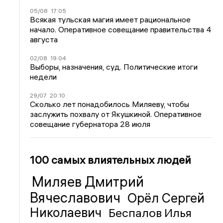
05/08
17:05
Всякая тульская магия имеет рациональное
начало. Оперативное совещание правительства 4
августа
02/08
19:04
Выборы, назначения, суд. Политические итоги
недели
29/07
20:10
Сколько лет понадобилось Миляеву, чтобы
заслужить похвалу от Якушкиной. Оперативное
совещание губернатора 28 июля
100 самых влиятельных людей
Миляев Дмитрий
Вячеславович
Орёл Сергей
Николаевич
Беспалов Илья