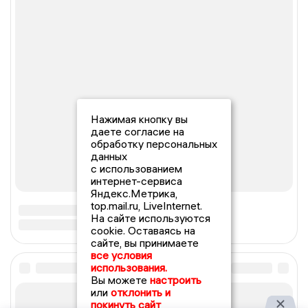
Нажимая кнопку вы
даете согласие на
обработку персональных
данных
с использованием
интернет-сервиса
Яндекс.Метрика,
top.mail.ru, LiveInternet.
На сайте используются
cookie. Оставаясь на
сайте, вы принимаете
все условия
использования.
Вы можете
настроить
или
отклонить и
покинуть сайт