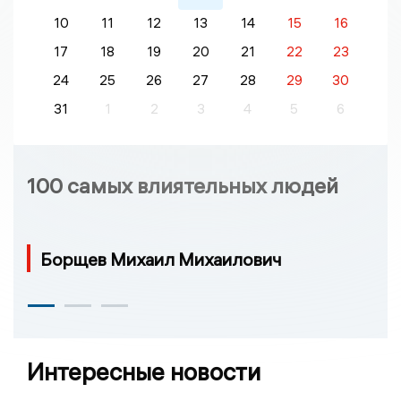
10
11
12
13
14
15
16
17
18
19
20
21
22
23
24
25
26
27
28
29
30
31
1
2
3
4
5
6
100 самых влиятельных людей
Борщев Михаил Михаилович
Интересные новости