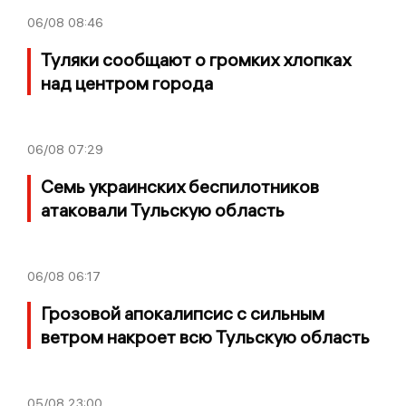
06/08
08:46
Туляки сообщают о громких хлопках
над центром города
06/08
07:29
Семь украинских беспилотников
атаковали Тульскую область
06/08
06:17
Грозовой апокалипсис с сильным
ветром накроет всю Тульскую область
05/08
23:00