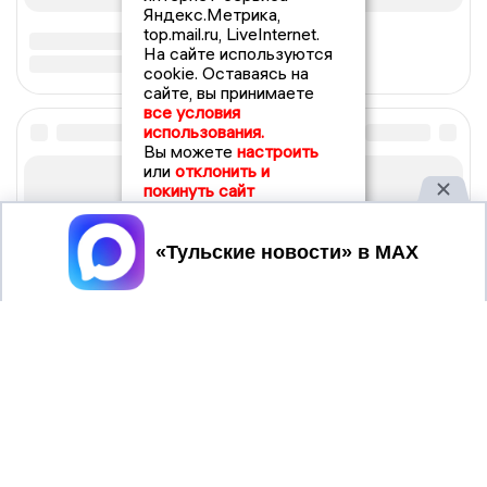
Яндекс.Метрика,
top.mail.ru, LiveInternet.
На сайте используются
cookie. Оставаясь на
сайте, вы принимаете
все условия
использования.
Вы можете
настроить
или
отклонить и
покинуть сайт
Принять