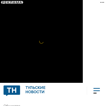
РЕКЛАМА
ТУЛЬСКИЕ
НОВОСТИ
Общество