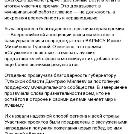
итогам участия в премии. Это доказывает: в
муниципальной работе главное — не должность, а
искренняя вовлечённость и неравнодушие.
Была выражена благодарность организаторам премии
— Всероссийской ассоциации развития местного
самоуправления и сопредседателю ВАРМСУ Ирине
Михайловне Гусевой. Отмечено, что премия
«Служение» позволяет отмечать лучших
представителей сферы и мотивирует их добиваться
ещё более значимых результатов.
Отдельно прозвучала благодарность губернатору
Тульской области Дмитрию Миляеву за постоянную
поддержку муниципального сообщества. В завершение
прозвучали слова признательности всем, кто не
остаётся в стороне и своими делами меняет мир к
лучшему.
Их назвали надёжной опорой региона и всей страны.
Участники проектов были поздравлены с заслуженными
наградами и получили пожелания новых побед во имя
Тульской области.