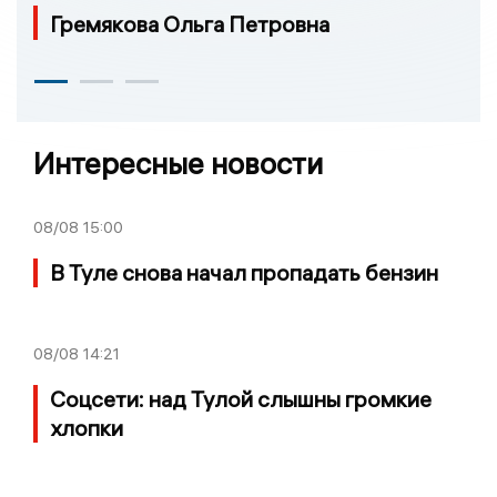
Гремякова Ольга Петровна
Интересные новости
08/08
15:00
В Туле снова начал пропадать бензин
08/08
14:21
Соцсети: над Тулой слышны громкие
хлопки