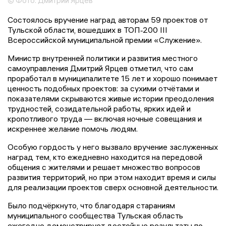
© Фото: Дмитрий Ярцев
Состоялось вручение наград авторам 59 проектов от
Тульской области, вошедших в ТОП‑200 III
Всероссийской муниципальной премии «Служение».
Министр внутренней политики и развития местного
самоуправления Дмитрий Ярцев отметил, что сам
проработал в муниципалитете 15 лет и хорошо понимает
ценность подобных проектов: за сухими отчётами и
показателями скрываются живые истории преодоления
трудностей, созидательной работы, ярких идей и
кропотливого труда — включая ночные совещания и
искреннее желание помочь людям.
Особую гордость у него вызвало вручение заслуженных
наград тем, кто ежедневно находится на передовой
общения с жителями и решает множество вопросов
развития территорий, но при этом находит время и силы
для реализации проектов сверх основной деятельности.
Было подчёркнуто, что благодаря стараниям
муниципального сообщества Тульская область
ежегодно демонстрирует достойные результаты по