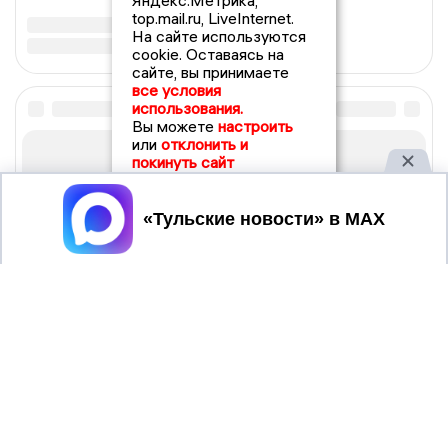
Яндекс.Метрика,
top.mail.ru, LiveInternet.
На сайте используются
cookie. Оставаясь на
сайте, вы принимаете
все условия
использования.
Вы можете
настроить
или
отклонить и
покинуть сайт
Принять