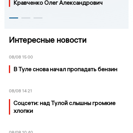
Кравченко Олег Александрович
Интересные новости
08/08
15:00
В Туле снова начал пропадать бензин
08/08
14:21
Соцсети: над Тулой слышны громкие
хлопки
08/08
10:40