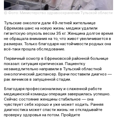
© Фото: Министерство здравоохранения Тульской области
Тульские онкологи дали 49‑летней жительнице
Ефремова шанс на новую жизнь: медики удалили
гигантскую опухоль весом 35 кг. Женщина долгое время
не обращала внимания на то, что живот увеличивается в
размерах. Только благодаря настойчивости родных она
всё‑таки прошла обследование.
Первичный осмотр в Ефремовской районной больнице
показал: ситуация критическая. Пациентку
незамедлительно направили в Тульский областной
онкологический диспансер. Врачи поставили диагноз —
рак яичников в запущенной стадии.
Благодаря профессионализму и слаженной работе
медицинской команды операция завершилась успешно.
Сейчас состояние женщины стабильное — она
чувствует себя хорошо и уже может ходить. Ранняя
диагностика может спасти жизнь: не откладывайте
проверку здоровья на потом. Пройдите