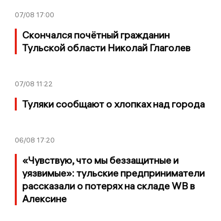
07/08
17:00
Скончался почётный гражданин
Тульской области Николай Глаголев
07/08
11:22
Туляки сообщают о хлопках над города
06/08
17:20
«Чувствую, что мы беззащитные и
уязвимые»: тульские предприниматели
рассказали о потерях на складе WB в
Алексине