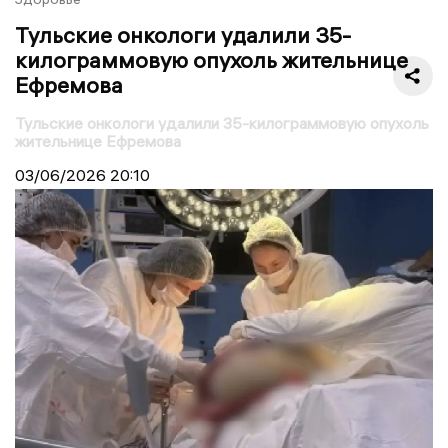
Тульские онкологи удалили 35-
килограммовую опухоль жительнице
Ефремова
Тульские онкологи удалили 35-килограммовую опухоль
жительнице Ефремова
03/06/2026
20:10