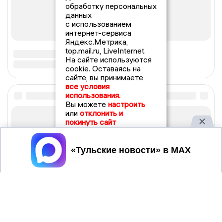
обработку персональных
данных
с использованием
интернет-сервиса
Яндекс.Метрика,
top.mail.ru, LiveInternet.
На сайте используются
cookie. Оставаясь на
сайте, вы принимаете
все условия
использования.
Вы можете
настроить
или
отклонить и
покинуть сайт
Принять