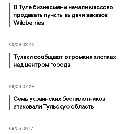
В Туле бизнесмены начали массово
продавать пункты выдачи заказов
Wildberries
06/08
08:46
Туляки сообщают о громких хлопках
над центром города
06/08
07:29
Семь украинских беспилотников
атаковали Тульскую область
06/08
06:17