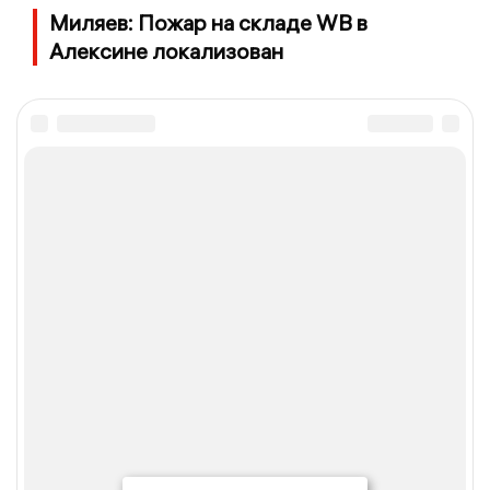
Миляев: Пожар на складе WB в
Алексине локализован