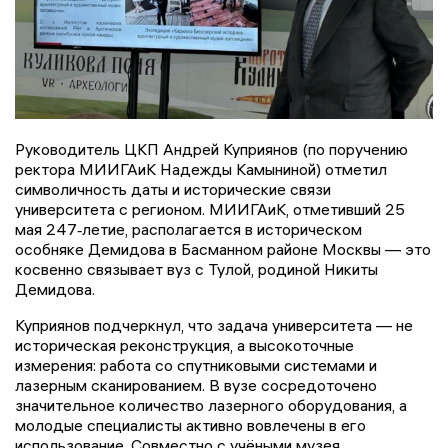
Руководитель ЦКП Андрей Куприянов (по поручению
ректора МИИГАиК Надежды Камыниной) отметил
символичность даты и исторические связи
университета с регионом. МИИГАиК, отметивший 25
мая 247‑летие, располагается в историческом
особняке Демидова в Басманном районе Москвы — это
косвенно связывает вуз с Тулой, родиной Никиты
Демидова.
Куприянов подчеркнул, что задача университета — не
историческая реконструкция, а высокоточные
измерения: работа со спутниковыми системами и
лазерным сканированием. В вузе сосредоточено
значительное количество лазерного оборудования, а
молодые специалисты активно вовлечены в его
использование. Совместно с учёными музея