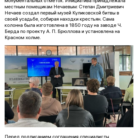
монументальных отметок. Инициатива принадлежала
местным помещикам Нечаевым: Степан Дмитриевич
Нечаев создал первый музей Куликовской битвы в
своей усадьбе, собирая находки крестьян. Сама
колонна была изготовлена в 1850 году на заводе Ч.
Берда по проекту А. П. Брюллова и установлена на
Красном холме.
Перед подписанием соглашения специалисты