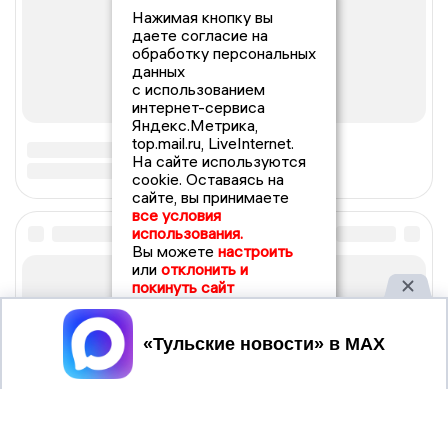
Нажимая кнопку вы
даете согласие на
обработку персональных
данных
с использованием
интернет-сервиса
Яндекс.Метрика,
top.mail.ru, LiveInternet.
На сайте используются
cookie. Оставаясь на
сайте, вы принимаете
все условия
использования.
Вы можете
настроить
или
отклонить и
покинуть сайт
Принять