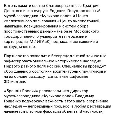
В день памяти святых благоверных князя Дмитрия
Донского и его супруги Евдокии, Государственный
музей‑заповедник «Куликово поле» и Центр
коллективного пользования «Центр высокоточной
навигации, позиционирования и систем сбора
пространственных данных» (на базе Московского
государственного университета геодезии и
картографии, МИИГАиК) подписали соглашение о
сотрудничестве.
Партнёрство позволит с беспрецедентной точностью
зафиксировать уникальное историческое наследие
Первого ратного поля России. Специалисты проведут
сбор данных о состоянии архитектурных памятников и
на их основе создадут детальные цифровые
3D‑модели.
«Бренды России» рассказали, что директор
музея‑заповедника «Куликово поле» Владимир
Гриценко подчеркнул важность этого шага: сохранение
наследия — непрерывный процесс, а любая реставрация
начинается с точной фиксации объекта. В частности,