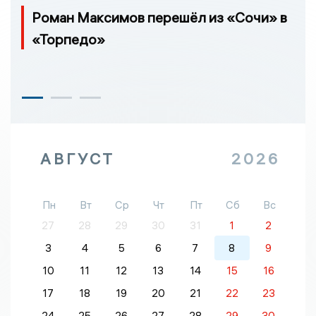
Роман Максимов перешёл из «Сочи» в
«Торпедо»
АВГУСТ
2026
Пн
Вт
Ср
Чт
Пт
Сб
Вс
27
28
29
30
31
1
2
3
4
5
6
7
8
9
10
11
12
13
14
15
16
17
18
19
20
21
22
23
24
25
26
27
28
29
30