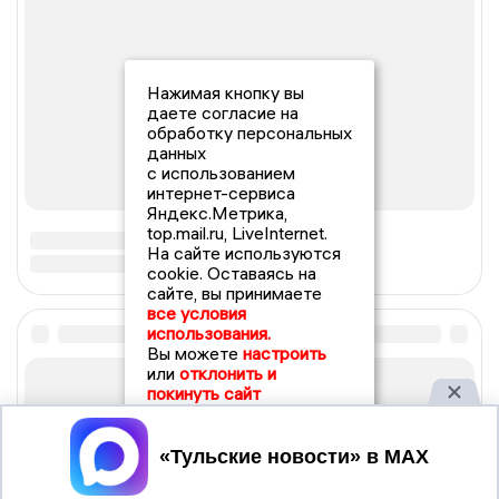
Нажимая кнопку вы
даете согласие на
обработку персональных
данных
с использованием
интернет-сервиса
Яндекс.Метрика,
top.mail.ru, LiveInternet.
На сайте используются
cookie. Оставаясь на
сайте, вы принимаете
все условия
использования.
Вы можете
настроить
или
отклонить и
покинуть сайт
Принять