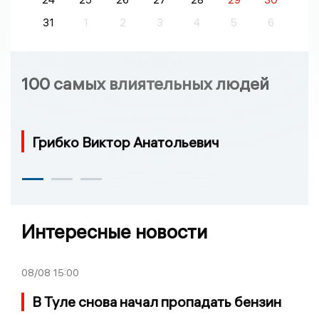
31
1
2
3
4
5
6
100 самых влиятельных людей
Грибко Виктор Анатольевич
Интересные новости
08/08
15:00
В Туле снова начал пропадать бензин