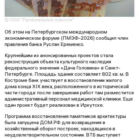
© ООО "Региональные новости"
Об этом на Петербургском международном
экономическом форуме (ПМЭФ-2026) сообщил член
правления банка Руслан Еременко.
Крупнейшим из анонсированных проектов стала
реконструкция объекта культурного наследия
федерального значения «Дача Головина» в Санкт-
Петербурге. Площадь здания составляет 802 кв. м. В
Костроме банк участвует в восстановлении жилого
дома конца XIX века, расположенного в исторической
части города: после завершения работ там разместится
административный персонал медицинской клиники. Еще
один проект будет реализован в Иркутске.
Программа восстановления памятников архитектуры
была запущена ДОМ.РФ для возвращения в
хозяйственный оборот построек, находящихся в
неудовлетворительном состоянии. ВТБ выступает