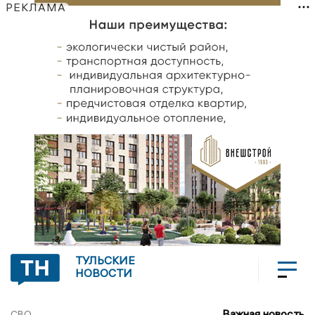
РЕКЛАМА
ТУЛЬСКИЕ
НОВОСТИ
Важная новость
СВО