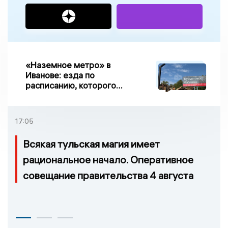
«Наземное метро» в
Иванове: езда по
расписанию, которого
нет, и станции, до
которых нельзя доехать
17:05
Всякая тульская магия имеет
рациональное начало. Оперативное
совещание правительства 4 августа