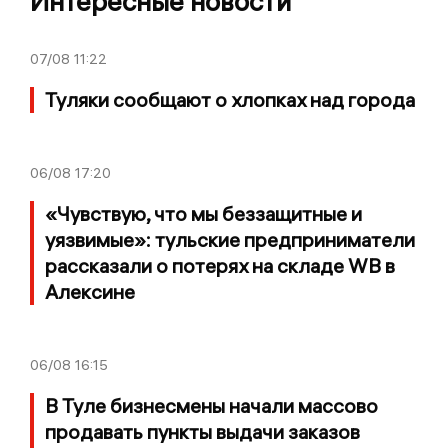
Интересные новости
07/08
11:22
Туляки сообщают о хлопках над города
06/08
17:20
«Чувствую, что мы беззащитные и
уязвимые»: тульские предприниматели
рассказали о потерях на складе WB в
Алексине
06/08
16:15
В Туле бизнесмены начали массово
продавать пункты выдачи заказов