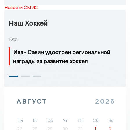
Новости СМИ2
Наш Хоккей
16:31
Иван Савин удостоен региональной
награды за развитие хоккея
АВГУСТ
2026
Пн
Вт
Ср
Чт
Пт
Сб
Вс
27
28
29
30
31
1
2