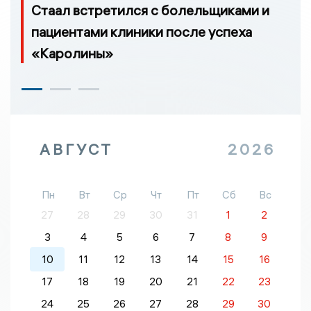
Стаал встретился с болельщиками и
пациентами клиники после успеха
«Каролины»
АВГУСТ
2026
Пн
Вт
Ср
Чт
Пт
Сб
Вс
27
28
29
30
31
1
2
3
4
5
6
7
8
9
10
11
12
13
14
15
16
17
18
19
20
21
22
23
24
25
26
27
28
29
30