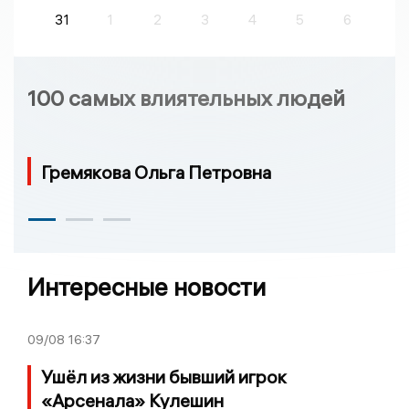
31
1
2
3
4
5
6
100 самых влиятельных людей
Гремякова Ольга Петровна
Интересные новости
09/08
16:37
Ушёл из жизни бывший игрок
«Арсенала» Кулешин