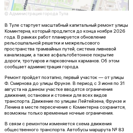
© Администрация города Тула
В Туле стартует масштабный капитальный ремонт улицы
Коминтерна, который продлится до конца ноября 2026
года. В рамках работ планируется обновление
рельсошпальной решетки и межрельсового
пространства трамвайных путей, система ливневой
канализации, а также асфальтобетонное покрытие
дороги, тротуаров и парковочных карманов. Об этом
сообщает администрация города.
Ремонт пройдет поэтапно, первый участок — от улицы
Ф. Смирнова до улицы Фрунзе. В период с 3 июня по 31
августа на данном участке вводятся ограничения
движения, остановки и стоянки для всех видов
транспорта. Движение по улицам Лейтейзена, Фрунзе и
Ленина в месте пересечения с Коминтерна сохранится,
возможны только временные ночные ограничения.
В связи с ремонтом изменяется схема движения
общественного транспорта. Автобусы маршрута № 83