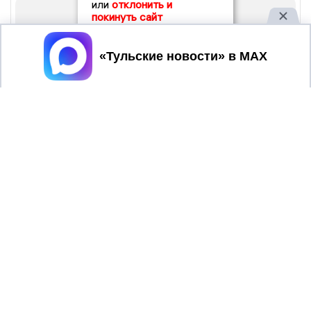
или
отклонить и
покинуть сайт
Принять