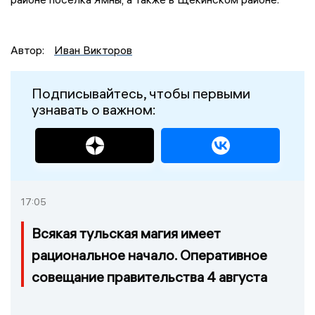
Автор:
Иван Викторов
Подписывайтесь, чтобы первыми
узнавать о важном:
17:05
Всякая тульская магия имеет
рациональное начало. Оперативное
совещание правительства 4 августа