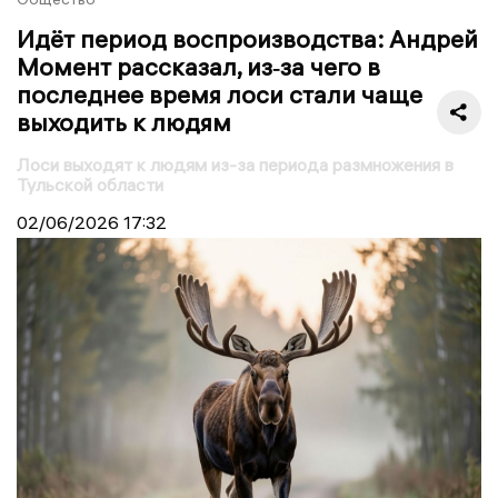
Идёт период воспроизводства: Андрей
Момент рассказал, из‑за чего в
последнее время лоси стали чаще
выходить к людям
Лоси выходят к людям из-за периода размножения в
Тульской области
02/06/2026
17:32