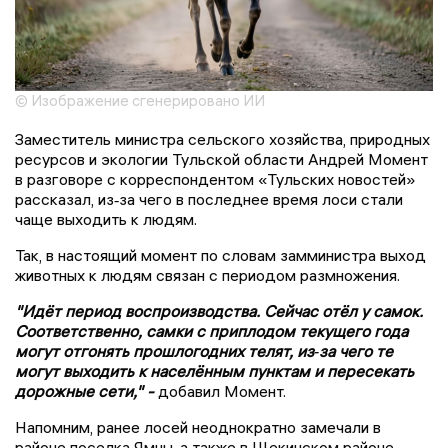
© Изображение сгенерировано ИИ
Заместитель министра сельского хозяйства, природных
ресурсов и экологии Тульской области Андрей Момент
в разговоре с корреспондентом «Тульских новостей»
рассказал, из‑за чего в последнее время лоси стали
чаще выходить к людям.
Так, в настоящий момент по словам замминистра выход
животных к людям связан с периодом размножения.
"Идёт период воспроизводства. Сейчас отёл у самок.
Соответственно, самки с приплодом текущего года
могут отгонять прошлогодних телят, из‑за чего те
могут выходить к населённым пунктам и пересекать
дорожные сети," -
добавил Момент.
Напомним, ранее лосей неоднократно замечали в
районе поселка Ямны, а также в Щекинском районе.