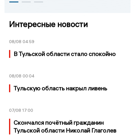
Интересные новости
08/08
04:59
В Тульской области стало спокойно
08/08
00:04
Тульскую область накрыл ливень
07/08
17:00
Скончался почётный гражданин
Тульской области Николай Глаголев