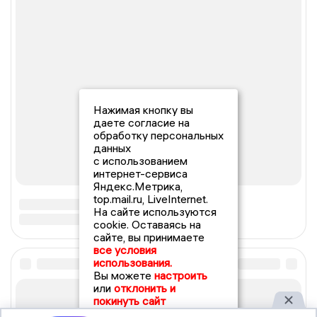
Нажимая кнопку вы
даете согласие на
обработку персональных
данных
с использованием
интернет-сервиса
Яндекс.Метрика,
top.mail.ru, LiveInternet.
На сайте используются
cookie. Оставаясь на
сайте, вы принимаете
все условия
использования.
Вы можете
настроить
или
отклонить и
покинуть сайт