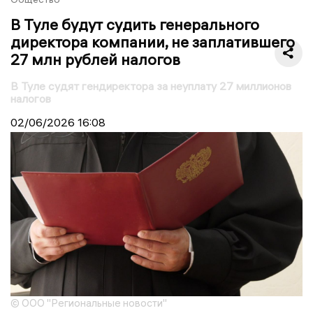
В Туле будут судить генерального
директора компании, не заплатившего
27 млн рублей налогов
В Туле судят гендиректора за неуплату 27 миллионов
налогов
02/06/2026
16:08
© ООО "Региональные новости"