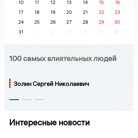
10
11
12
13
14
15
16
17
18
19
20
21
22
23
24
25
26
27
28
29
30
31
1
2
3
4
5
6
100 самых влиятельных людей
Золин Сергей Николаевич
Интересные новости