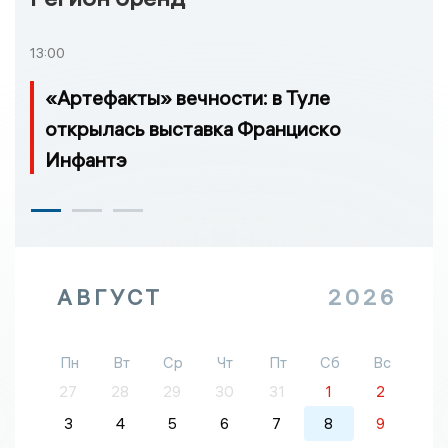
13:00
«Артефакты» вечности: в Туле
открылась выставка Франциско
Инфантэ
АВГУСТ
2026
Пн
Вт
Ср
Чт
Пт
Сб
Вс
27
28
29
30
31
1
2
3
4
5
6
7
8
9