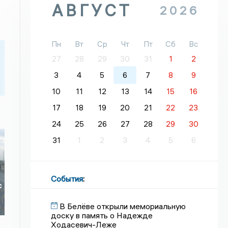
АВГУСТ
2026
Пн
Вт
Ср
Чт
Пт
Сб
Вс
27
28
29
30
31
1
2
3
4
5
6
7
8
9
10
11
12
13
14
15
16
17
18
19
20
21
22
23
24
25
26
27
28
29
30
31
1
2
3
4
5
6
События
:
с
В Белёве открыли мемориальную
доску в память о Надежде
Ходасевич-Леже