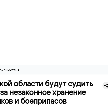
оисшествия
кой области будут судить
за незаконное хранение
ков и боеприпасов