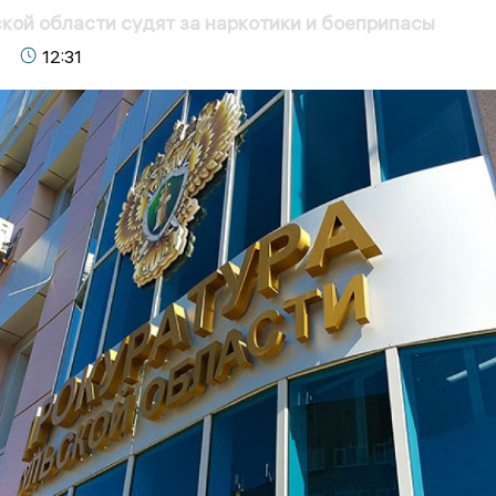
кой области судят за наркотики и боеприпасы
12:31