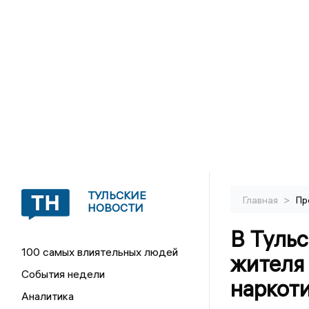
ТУЛЬСКИЕ
>
Главная
Пр
НОВОСТИ
В Тульс
100 самых влиятельных людей
жителя 
События недели
наркоти
Аналитика