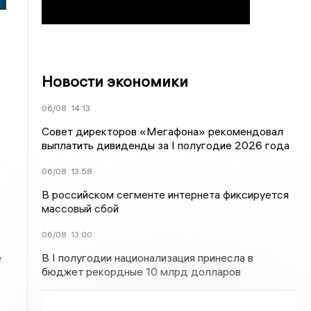
Новости экономики
06/08
14:13
Совет директоров «Мегафона» рекомендовал
выплатить дивиденды за I полугодие 2026 года
06/08
13:58
В российском сегменте интернета фиксируется
массовый сбой
06/08
13:00
В I полугодии национализация принесла в
е
бюджет рекордные 10 млрд долларов