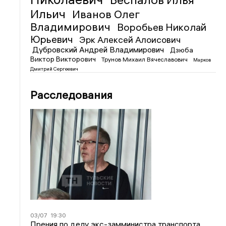
Ильич
Иванов Олег
Владимирович
Воробьев Николай
Юрьевич
Эрк Алексей Алоисович
Дубровский Андрей Владимирович
Дзюба
Виктор Викторович
Трунов Михаил Вячеславович
Марков
Дмитрий Сергеевич
Расследования
03/07
19:30
Прения по делу экс-замминистра транспорта