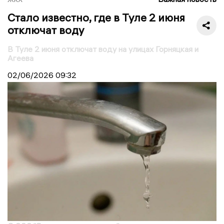
Стало известно, где в Туле 2 июня
отключат воду
В Туле 2 июня отключат воду на улицах Горняцкая и
Агеева
02/06/2026
09:32