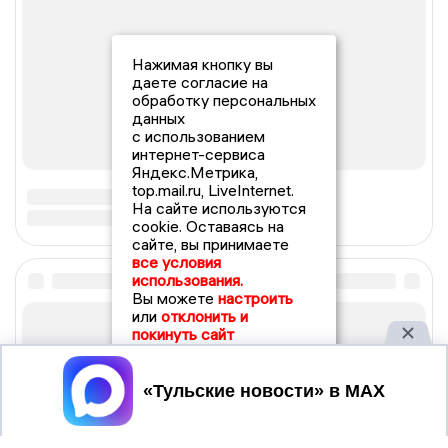
Нажимая кнопку вы
даете согласие на
обработку персональных
данных
с использованием
интернет-сервиса
Яндекс.Метрика,
top.mail.ru, LiveInternet.
На сайте используются
cookie. Оставаясь на
сайте, вы принимаете
все условия
использования.
Вы можете
настроить
или
отклонить и
покинуть сайт
Принять