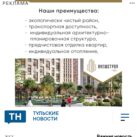
РЕКЛАМА
ТУЛЬСКИЕ
НОВОСТИ
Важная новость
ЖКХ