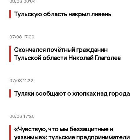
08/08
00:04
Тульскую область накрыл ливень
07/08
17:00
Скончался почётный гражданин
Тульской области Николай Глаголев
07/08
11:22
Туляки сообщают о хлопках над города
06/08
17:20
«Чувствую, что мы беззащитные и
уязвимые»: тульские предприниматели