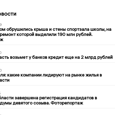
овости
9
м обрушились крыша и стены спортзала школы, на
ремонт которой выделили 190 млн рублей.
аж
0
асть возьмет у банков кредит еще на 2 млрд рублей
0
ля: какие компании лидируют на рынке жилья в
асти
5
бласти завершена регистрация кандидатов в
думы девятого созыва. Фоторепортаж