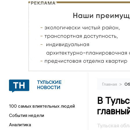
РЕКЛАМА
ТУЛЬСКИЕ
>
Главная
Об
НОВОСТИ
В Туль
100 самых влиятельных людей
главный
События недели
Аналитика
Тульская об