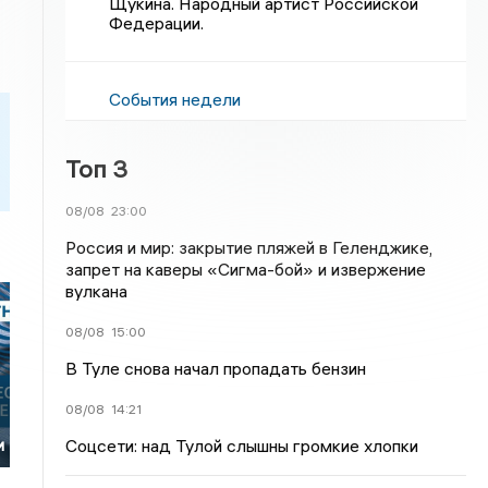
Щукина. Народный артист Российской
Федерации.
События недели
Топ 3
08/08
23:00
Россия и мир: закрытие пляжей в Геленджике,
запрет на каверы «Сигма-бой» и извержение
вулкана
08/08
15:00
В Туле снова начал пропадать бензин
08/08
14:21
Соцсети: над Тулой слышны громкие хлопки
и