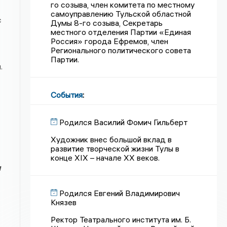
го созыва, член комитета по местному
самоуправлению Тульской областной
с
Думы 8-го созыва, Секретарь
местного отделения Партии «Единая
Россия» города Ефремов, член
Регионального политического совета
Партии.
.
События
:
Родился Василий Фомич Гильберт
Художник внес большой вклад в
развитие творческой жизни Тулы в
конце XIX – начале XX веков.
я
Родился Евгений Владимирович
Князев
Ректор Театрального института им. Б.