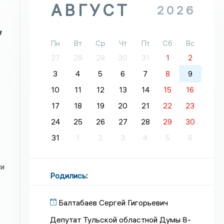
АВГУСТ
2026
и
Пн
Вт
Ср
Чт
Пт
Сб
Вс
27
28
29
30
31
1
2
3
4
5
6
7
8
9
10
11
12
13
14
15
16
17
18
19
20
21
22
23
24
25
26
27
28
29
30
31
1
2
3
4
5
6
ти
Родились
:
Балтабаев Сергей Гигорьевич
Депутат Тульской областной Думы 8-