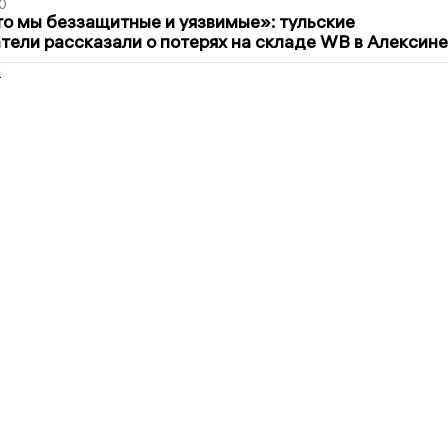
0
то мы беззащитные и уязвимые»: тульские
ели рассказали о потерях на складе WB в Алексине
2