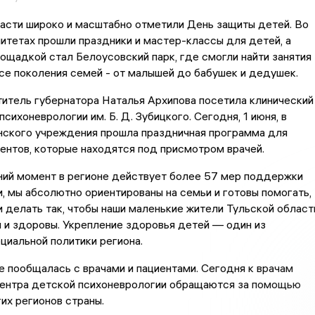
асти широко и масштабно отметили День защиты детей. Во
итетах прошли праздники и мастер-классы для детей, а
ощадкой стал Белоусовский парк, где смогли найти занятия
се поколения семей - от малышей до бабушек и дедушек.
итель губернатора Наталья Архипова посетила клинический
сихоневрологии им. Б. Д. Зубицкого. Сегодня, 1 июня, в
нского учреждения прошла праздничная программа для
ентов, которые находятся под присмотром врачей.
ий момент в регионе действует более 57 мер поддержки
, мы абсолютно ориентированы на семьи и готовы помогать,
 делать так, чтобы наши маленькие жители Тульской област
 и здоровы. Укрепление здоровья детей — один из
циальной политики региона.
 пообщалась с врачами и пациентами. Сегодня к врачам
центра детской психоневрологии обращаются за помощью
гих регионов страны.