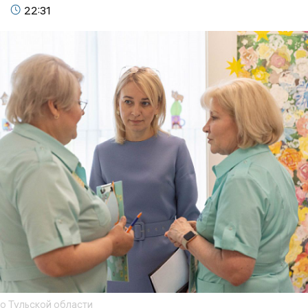
22:31
о Тульской области