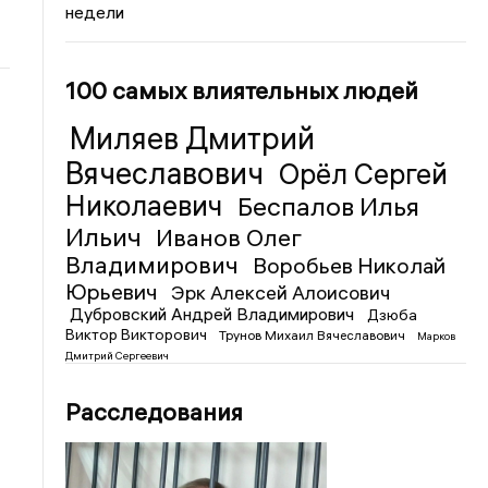
недели
100 самых влиятельных людей
Миляев Дмитрий
Вячеславович
Орёл Сергей
Николаевич
Беспалов Илья
Ильич
Иванов Олег
Владимирович
Воробьев Николай
Юрьевич
Эрк Алексей Алоисович
Дубровский Андрей Владимирович
Дзюба
Виктор Викторович
Трунов Михаил Вячеславович
Марков
Дмитрий Сергеевич
Расследования