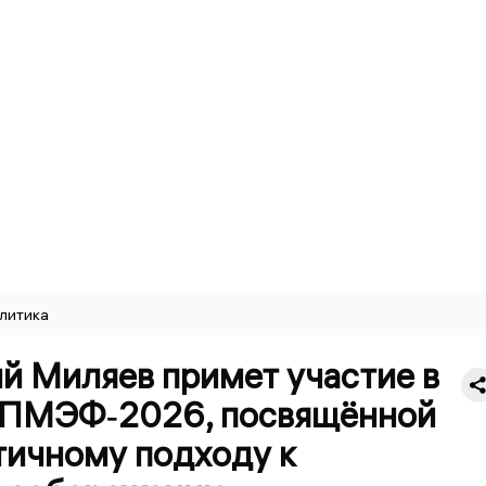
литика
й Миляев примет участие в
 ПМЭФ‑2026, посвящённой
тичному подходу к