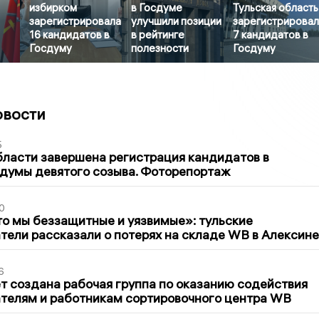
избирком
в Госдуме
Тульская область
зарегистрировала
улучшили позиции
зарегистрирова
16 кандидатов в
в рейтинге
7 кандидатов в
Госдуму
полезности
Госдуму
овости
5
бласти завершена регистрация кандидатов в
думы девятого созыва. Фоторепортаж
0
то мы беззащитные и уязвимые»: тульские
ели рассказали о потерях на складе WB в Алексине
6
т создана рабочая группа по оказанию содействия
телям и работникам сортировочного центра WB