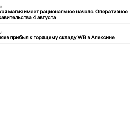
5
кая магия имеет рациональное начало. Оперативное
авительства 4 августа
6
яев прибыл к горящему складу WB в Алексине
2