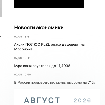
Новости экономики
.
07/08
18:41
.
Акции ПОЛЮС PLZL резко дешевеют на
Мосбирже
07/08
18:41
Курс юаня опустился до 11,4936
07/08
16:50
В России производство крупы выросло на 7,1%
АВГУСТ
2026