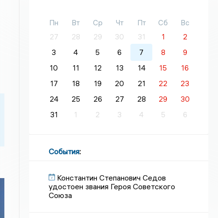
Пн
Вт
Ср
Чт
Пт
Сб
Вс
27
28
29
30
31
1
2
3
4
5
6
7
8
9
10
11
12
13
14
15
16
17
18
19
20
21
22
23
24
25
26
27
28
29
30
31
1
2
3
4
5
6
События
:
Константин Степанович Седов
удостоен звания Героя Советского
Союза