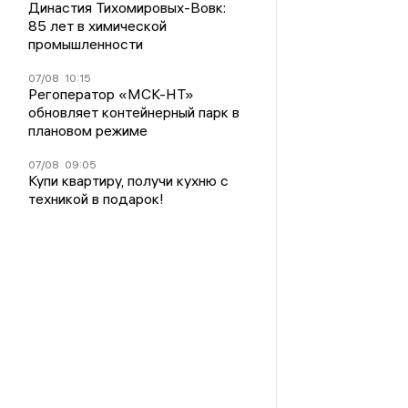
Династия Тихомировых-Вовк:
85 лет в химической
промышленности
07/08
10:15
Регоператор «МСК-НТ»
обновляет контейнерный парк в
плановом режиме
07/08
09:05
Купи квартиру, получи кухню с
техникой в подарок!