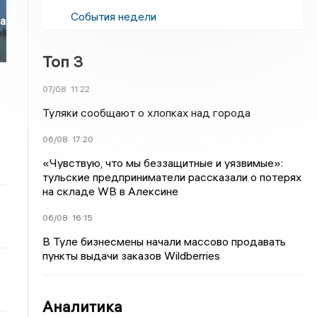
События недели
ла
Топ 3
07/08
11:22
Туляки сообщают о хлопках над города
06/08
17:20
«Чувствую, что мы беззащитные и уязвимые»:
тульские предприниматели рассказали о потерях
на складе WB в Алексине
06/08
16:15
В Туле бизнесмены начали массово продавать
пункты выдачи заказов Wildberries
Аналитика