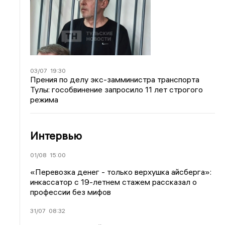
03/07
19:30
Прения по делу экс-замминистра транспорта
Тулы: гособвинение запросило 11 лет строгого
режима
Интервью
01/08
15:00
«Перевозка денег - только верхушка айсберга»:
инкассатор с 19-летнем стажем рассказал о
профессии без мифов
31/07
08:32