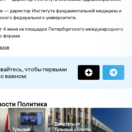
ов — директор Института фундаментальной медицины и
ского федерального университета.
т 4 июня на площадке Петербургского международного
о форума.
азов
вайтесь, чтобы первыми
 о важном:
вости Политика
Депутаты от
Тульский
Тульской области