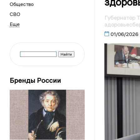
здоров
Общество
СВО
Губернатор 
здоровьесбе
01/06/2026
Бренды России