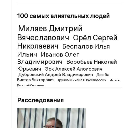
100 самых влиятельных людей
Миляев Дмитрий
Вячеславович
Орёл Сергей
Николаевич
Беспалов Илья
Ильич
Иванов Олег
Владимирович
Воробьев Николай
Юрьевич
Эрк Алексей Алоисович
Дубровский Андрей Владимирович
Дзюба
Виктор Викторович
Трунов Михаил Вячеславович
Марков
Дмитрий Сергеевич
Расследования