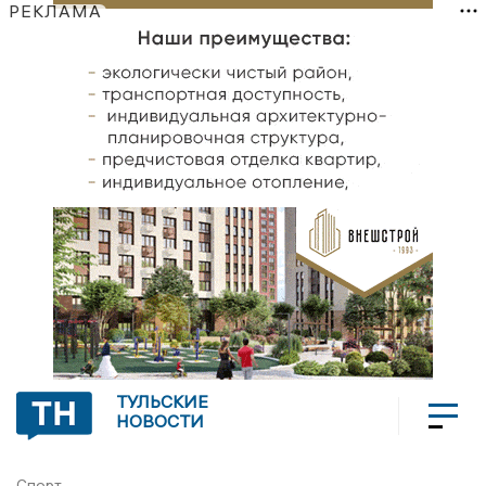
РЕКЛАМА
ТУЛЬСКИЕ
НОВОСТИ
Спорт