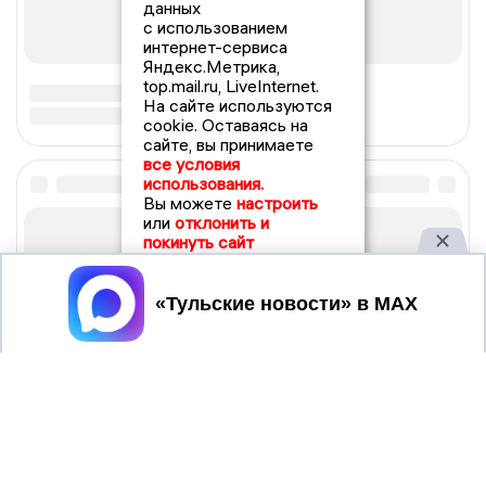
данных
с использованием
интернет-сервиса
Яндекс.Метрика,
top.mail.ru, LiveInternet.
На сайте используются
cookie. Оставаясь на
сайте, вы принимаете
все условия
использования.
Вы можете
настроить
или
отклонить и
покинуть сайт
Принять