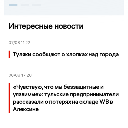
Интересные новости
07/08
11:22
Туляки сообщают о хлопках над города
06/08
17:20
«Чувствую, что мы беззащитные и
уязвимые»: тульские предприниматели
рассказали о потерях на складе WB в
Алексине