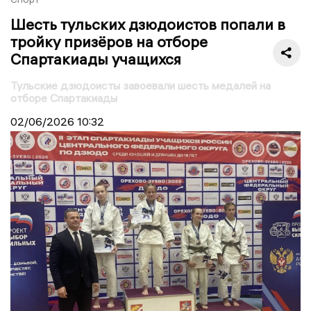
Шесть тульских дзюдоистов попали в
тройку призёров на отборе
Спартакиады учащихся
Тульские дзюдоисты завоевали шесть медалей на
отборе Спартакиады
02/06/2026
10:32