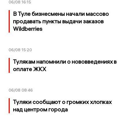
06/08
16:15
В Туле бизнесмены начали массово
продавать пункты выдачи заказов
Wildberries
06/08
15:20
Тулякам напомнили о нововведениях в
оплате ЖКХ
06/08
08:46
Туляки сообщают о громких хлопках
над центром города