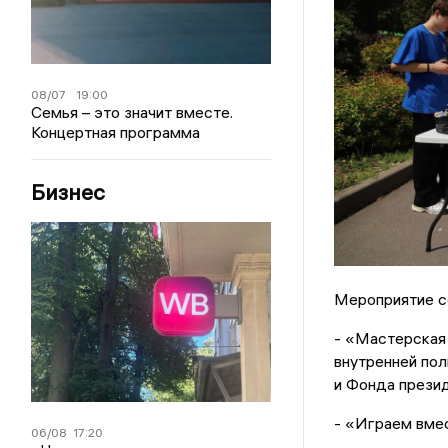
08/07
19:00
Семья – это значит вместе.
Концертная программа
Бизнес
Мероприятие с
- «Мастерская
внутренней пол
и Фонда презид
- «Играем вме
06/08
17:20