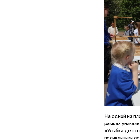
На одной из пл
рамках уникаль
«Улыбка детств
поликлиники со