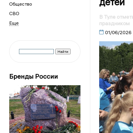
детей
Общество
СВО
В Туле отме
праздником
01/06/2026
Бренды России