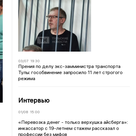
03/07
19:30
Прения по делу экс-замминистра транспорта
Тулы: гособвинение запросило 11 лет строгого
режима
Интервью
01/08
15:00
«Перевозка денег - только верхушка айсберга»:
инкассатор с 19-летнем стажем рассказал о
профессии без мифов