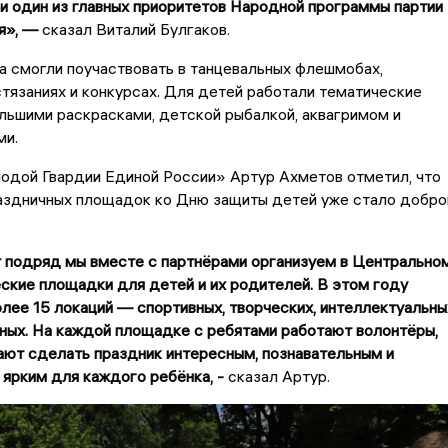
 и один из главных приоритетов Народной программы партии
я», —
сказал Виталий Булгаков.
а смогли поучаствовать в танцевальных флешмобах,
тязаниях и конкурсах. Для детей работали тематические
льшими раскрасками, детской рыбалкой, аквагримом и
ми.
одой Гвардии Единой России» Артур Ахметов отметил, что
аздничных площадок ко Дню защиты детей уже стало добро
 подряд мы вместе с партнёрами организуем в Центрально
ские площадки для детей и их родителей. В этом году
лее 15 локаций — спортивных, творческих, интеллектуальны
ных. На каждой площадке с ребятами работают волонтёры,
ают сделать праздник интересным, познавательным и
ярким для каждого ребёнка, -
сказал Артур.