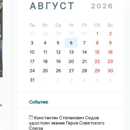
АВГУСТ
2026
Пн
Вт
Ср
Чт
Пт
Сб
Вс
27
28
29
30
31
1
2
3
4
5
6
7
8
9
10
11
12
13
14
15
16
17
18
19
20
21
22
23
24
25
26
27
28
29
30
31
1
2
3
4
5
6
События
:
и
Константин Степанович Седов
удостоен звания Героя Советского
Союза