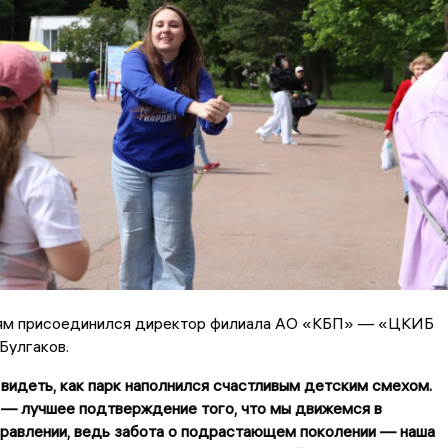
ям присоединился директор филиала АО «КБП» — «ЦКИБ
Булгаков.
видеть, как парк наполнился счастливым детским смехом.
 — лучшее подтверждение того, что мы движемся в
правлении, ведь забота о подрастающем поколении — наша