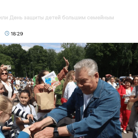
тили День защиты детей большим семейным
18:29