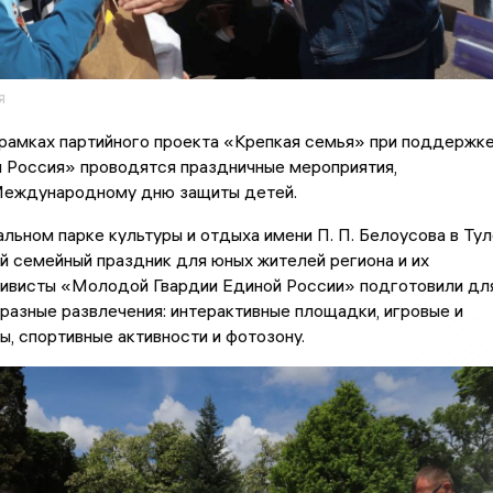
я
 рамках партийного проекта «Крепкая семья» при поддержк
я Россия» проводятся праздничные мероприятия,
еждународному дню защиты детей.
альном парке культуры и отдыха имени П. П. Белоусова в Тул
 семейный праздник для юных жителей региона и их
тивисты «Молодой Гвардии Единой России» подготовили дл
разные развлечения: интерактивные площадки, игровые и
ы, спортивные активности и фотозону.