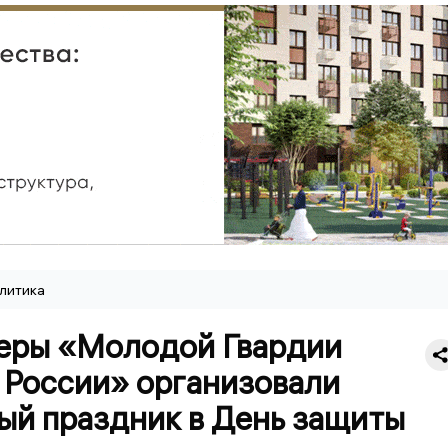
литика
еры «Молодой Гвардии
 России» организовали
ый праздник в День защиты