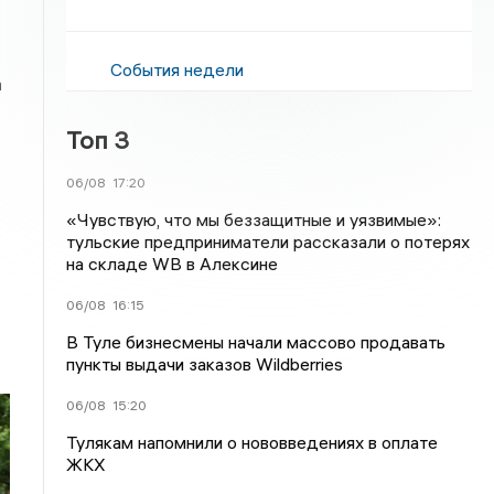
События недели
а
Топ 3
06/08
17:20
«Чувствую, что мы беззащитные и уязвимые»:
тульские предприниматели рассказали о потерях
на складе WB в Алексине
06/08
16:15
В Туле бизнесмены начали массово продавать
пункты выдачи заказов Wildberries
06/08
15:20
Тулякам напомнили о нововведениях в оплате
ЖКХ