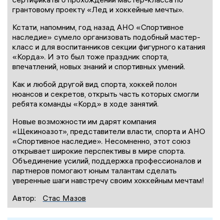
грантовому проекту «Лед и хоккейные мечты».
Кстати, напомним, год назад АНО «Спортивное
наследие» сумело организовать подобный мастер-
класс и для воспитанников секции фигурного катания
«Корда». И это был тоже праздник спорта,
впечатлений, новых знаний и спортивных умений.
Как и любой другой вид спорта, хоккей полон
нюансов и секретов, открыть часть которых смогли
ребята команды «Корд» в ходе занятий.
Новые возможности им дарят компания
«Щекиноазот», представители власти, спорта и АНО
«Спортивное наследие». Несомненно, этот союз
открывает широкие перспективы в мире спорта.
Объединение усилий, поддержка профессионалов и
партнеров помогают юным талантам сделать
уверенные шаги навстречу своим хоккейным мечтам!
Автор:
Стас Мазов