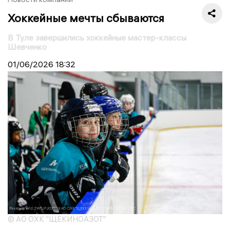
Хоккейные мечты сбываются
В Туле завершились хоккейные мастер-классы
Шевченко
01/06/2026
18:32
© АО ОХК "ЩЕКИНОАЗОТ"