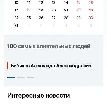
10
11
12
13
14
15
16
17
18
19
20
21
22
23
24
25
26
27
28
29
30
31
1
2
3
4
5
6
100 самых влиятельных людей
Бибиков Александр Александрович
Интересные новости