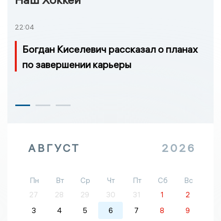
22:04
Богдан Киселевич рассказал о планах
по завершении карьеры
АВГУСТ
2026
Пн
Вт
Ср
Чт
Пт
Сб
Вс
27
28
29
30
31
1
2
3
4
5
6
7
8
9