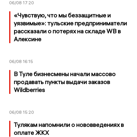
06/08
17:20
«Чувствую, что мы беззащитные и
уязвимые»: тульские предприниматели
рассказали о потерях на складе WB в
Алексине
06/08
16:15
В Туле бизнесмены начали массово
продавать пункты выдачи заказов
Wildberries
06/08
15:20
Тулякам напомнили о нововведениях в
оплате ЖКХ