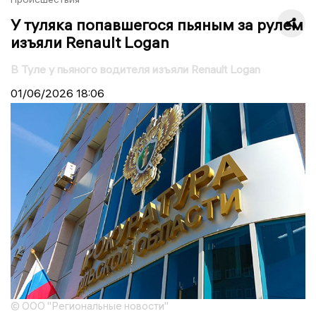
У туляка попавшегося пьяным за рулем
изъяли Renault Logan
В Туле у пьяного водителя изъяли Renault Logan
01/06/2026
18:06
© ООО "Региональные новости"