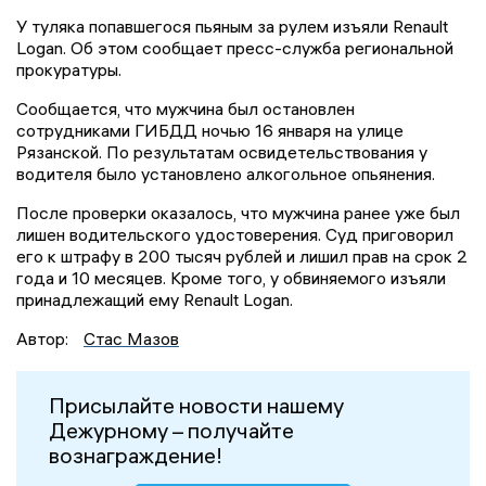
У туляка попавшегося пьяным за рулем изъяли Renault
Logan. Об этом сообщает пресс-служба региональной
прокуратуры.
Сообщается, что мужчина был остановлен
сотрудниками ГИБДД ночью 16 января на улице
Рязанской. По результатам освидетельствования у
водителя было установлено алкогольное опьянения.
После проверки оказалось, что мужчина ранее уже был
лишен водительского удостоверения. Суд приговорил
его к штрафу в 200 тысяч рублей и лишил прав на срок 2
года и 10 месяцев. Кроме того, у обвиняемого изъяли
принадлежащий ему Renault Logan.
Автор:
Стас Мазов
Присылайте новости нашему
Дежурному – получайте
вознаграждение!