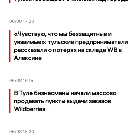
06/08
17:20
«Чувствую, что мы беззащитные и
уязвимые»: тульские предприниматели
рассказали о потерях на складе WB в
Алексине
06/08
16:15
В Туле бизнесмены начали массово
продавать пункты выдачи заказов
Wildberries
06/08
15:20