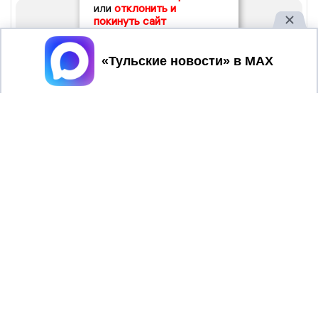
или
отклонить и
покинуть сайт
Принять