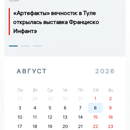
13:00
«Артефакты» вечности: в Туле
открылась выставка Франциско
Инфантэ
АВГУСТ
2026
Пн
Вт
Ср
Чт
Пт
Сб
Вс
27
28
29
30
31
1
2
3
4
5
6
7
8
9
10
11
12
13
14
15
16
17
18
19
20
21
22
23