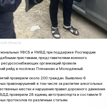
ской области
гиональных УФСБ и УМВД при поддержке Росгвардии
удебными приставами, представителями военного
и ресурсоснабжающих организаций провели
кий рейд в посёлках Плеханово и Молодёжный.
ятий проверили около 200 граждан. Выявлено 6
ых правонарушений: в том числе за распитие алкогольных
ественных местах и нарушения правил дорожного движения.
БДД проверили 28 единиц автотранспорта и составили 9
ых протоколов по различным статьям.