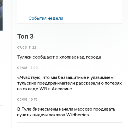
События недели
а
Топ 3
07/08
11:22
Туляки сообщают о хлопках над города
06/08
17:20
«Чувствую, что мы беззащитные и уязвимые»:
тульские предприниматели рассказали о потерях
на складе WB в Алексине
06/08
16:15
В Туле бизнесмены начали массово продавать
пункты выдачи заказов Wildberries