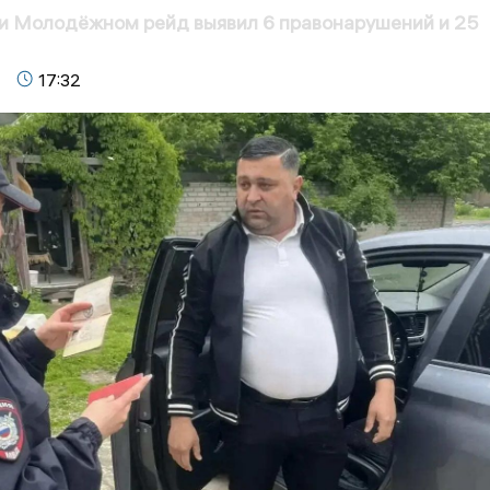
и Молодёжном рейд выявил 6 правонарушений и 25
17:32