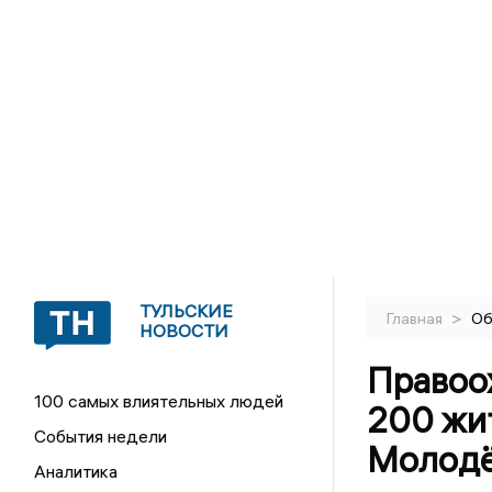
ТУЛЬСКИЕ
>
Главная
Об
НОВОСТИ
Правоо
100 самых влиятельных людей
200 жи
События недели
Молод
Аналитика