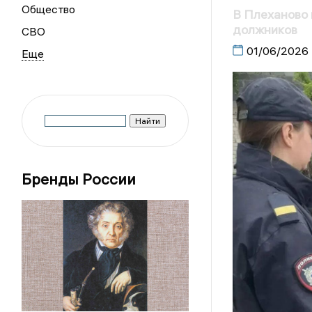
Общество
В Плеханово 
должников
СВО
01/06/2026
Бренды России