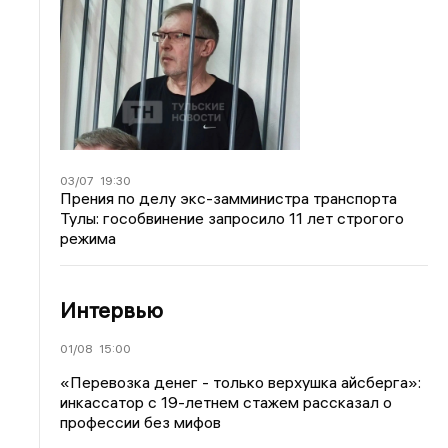
03/07
19:30
Прения по делу экс-замминистра транспорта
Тулы: гособвинение запросило 11 лет строгого
режима
Интервью
01/08
15:00
«Перевозка денег - только верхушка айсберга»:
инкассатор с 19-летнем стажем рассказал о
профессии без мифов