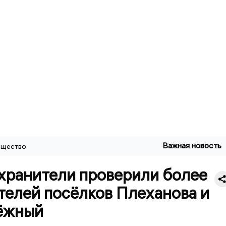
Важная новость
щество
хранители проверили более
телей посёлков Плеханова и
ёжный