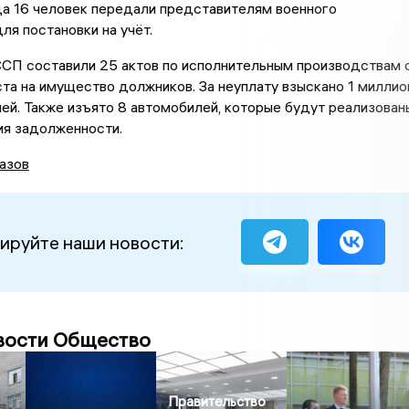
да 16 человек передали представителям военного
ля постановки на учёт.
СП составили 25 актов по исполнительным производствам 
та на имущество должников. За неуплату взыскано 1 миллио
ей. Также изъято 8 автомобилей, которые будут реализован
ия задолженности.
азов
ируйте наши новости:
вости Общество
Правительство