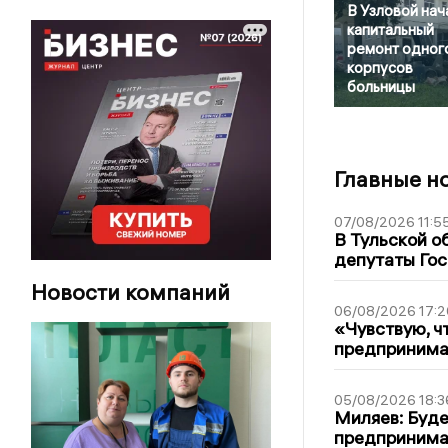
В Узловой нач
капитальный
ремонт одного
корпусов
больницы
Главные н
07/08/2026 11:5
В Тульской о
депутаты Гос
Новости компаний
06/08/2026 17:2
«Чувствую, ч
предпринимат
05/08/2026 18:3
Миляев: Буде
предпринима