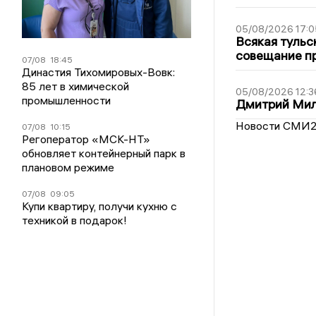
05/08/2026 17:0
Всякая тульс
совещание пр
07/08
18:45
Династия Тихомировых-Вовк:
85 лет в химической
05/08/2026 12:3
промышленности
Дмитрий Мил
Новости СМИ
07/08
10:15
Регоператор «МСК-НТ»
обновляет контейнерный парк в
плановом режиме
07/08
09:05
Купи квартиру, получи кухню с
техникой в подарок!