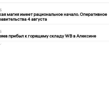
5
кая магия имеет рациональное начало. Оперативное
авительства 4 августа
6
яев прибыл к горящему складу WB в Алексине
2