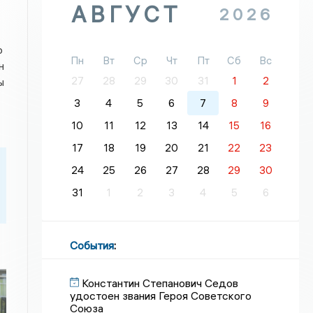
АВГУСТ
2026
о
Пн
Вт
Ср
Чт
Пт
Сб
Вс
н
27
28
29
30
31
1
2
ы
3
4
5
6
7
8
9
10
11
12
13
14
15
16
17
18
19
20
21
22
23
24
25
26
27
28
29
30
31
1
2
3
4
5
6
События
:
Константин Степанович Седов
удостоен звания Героя Советского
Союза