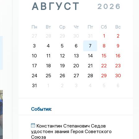
АВГУСТ
2026
Пн
Вт
Ср
Чт
Пт
Сб
Вс
27
28
29
30
31
1
2
3
4
5
6
7
8
9
10
11
12
13
14
15
16
17
18
19
20
21
22
23
24
25
26
27
28
29
30
31
1
2
3
4
5
6
События
:
Константин Степанович Седов
удостоен звания Героя Советского
Союза