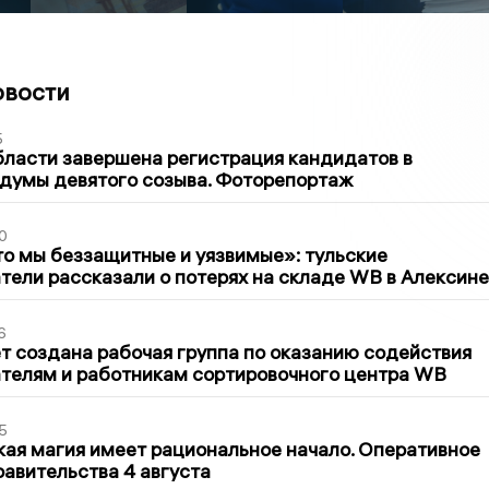
овости
5
бласти завершена регистрация кандидатов в
думы девятого созыва. Фоторепортаж
0
то мы беззащитные и уязвимые»: тульские
ели рассказали о потерях на складе WB в Алексине
6
т создана рабочая группа по оказанию содействия
телям и работникам сортировочного центра WB
5
кая магия имеет рациональное начало. Оперативное
авительства 4 августа