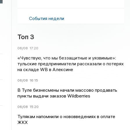
События недели
Топ 3
06/08
17:20
«Чувствую, что мы беззащитные и уязвимые»:
тульские предприниматели рассказали о потерях
на складе WB в Алексине
06/08
16:15
В Туле бизнесмены начали массово продавать
пункты выдачи заказов Wildberries
06/08
15:20
Тулякам напомнили о нововведениях в оплате
ЖКХ