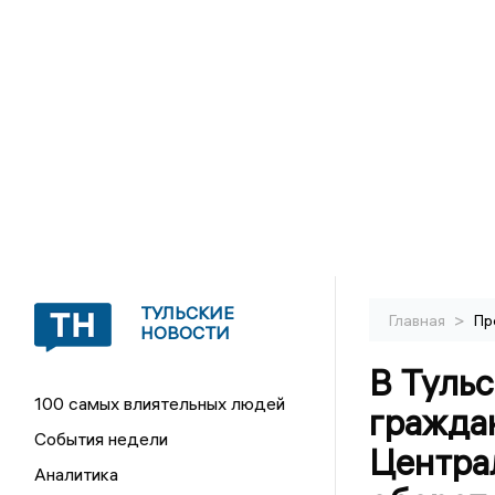
ТУЛЬСКИЕ
>
Главная
Пр
НОВОСТИ
В Туль
100 самых влиятельных людей
гражда
События недели
Центра
Аналитика