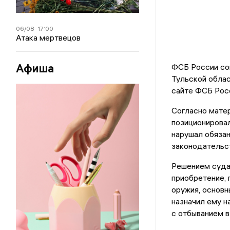
06/08
17:00
Атака мертвецов
Афиша
ФСБ России со
Тульской облас
сайте ФСБ Рос
Согласно мате
позиционирова
нарушал обяза
законодательс
Решением суда 
приобретение, 
оружия, основн
назначил ему н
с отбыванием в