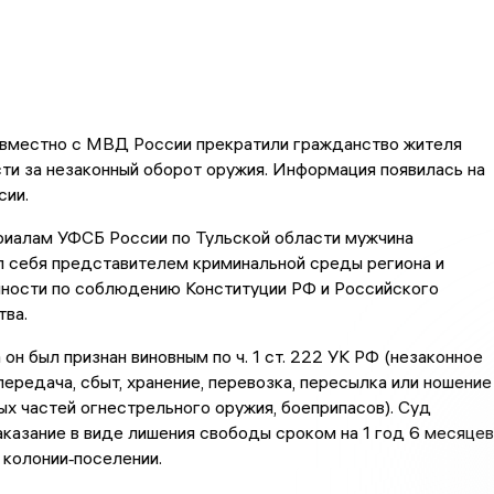
вместно с МВД России прекратили гражданство жителя
ти за незаконный оборот оружия. Информация появилась на
сии.
риалам УФСБ России по Тульской области мужчина
л себя представителем криминальной среды региона и
нности по соблюдению Конституции РФ и Российского
тва.
он был признан виновным по ч. 1 ст. 222 УК РФ (незаконное
передача, сбыт, хранение, перевозка, пересылка или ношение
ых частей огнестрельного оружия, боеприпасов). Суд
аказание в виде лишения свободы сроком на 1 год 6 месяцев
 колонии‑поселении.