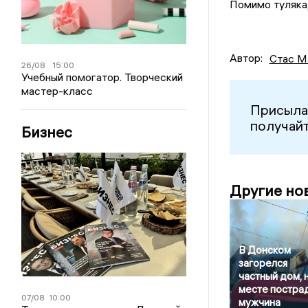
Помимо туляка
Автор:
Стас М
26/08
15:00
Учебный помогатор. Творческий
мастер-класс
Присыла
получайт
Бизнес
Другие но
В Донском
загорелся
частный дом, 
месте постра
07/08
10:00
мужчина