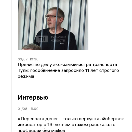
03/07
19:30
Прения по делу экс-замминистра транспорта
Тулы: гособвинение запросило 11 лет строгого
режима
Интервью
01/08
15:00
«Перевозка денег - только верхушка айсберга»:
инкассатор с 19-летнем стажем рассказал о
профессии без мифов