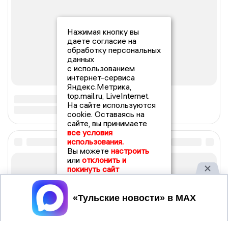
Нажимая кнопку вы
даете согласие на
обработку персональных
данных
с использованием
интернет-сервиса
Яндекс.Метрика,
top.mail.ru, LiveInternet.
На сайте используются
cookie. Оставаясь на
сайте, вы принимаете
все условия
использования.
Вы можете
настроить
или
отклонить и
покинуть сайт
Принять