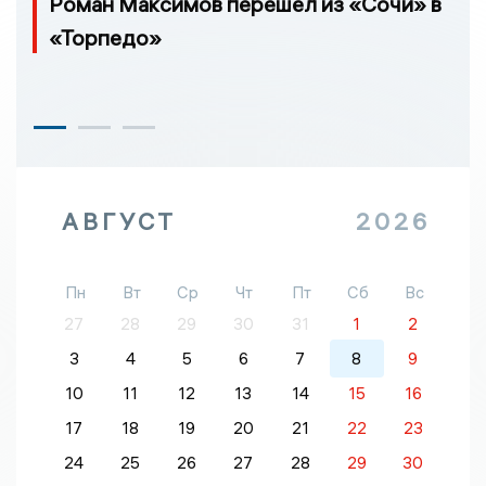
Роман Максимов перешёл из «Сочи» в
«Торпедо»
АВГУСТ
2026
Пн
Вт
Ср
Чт
Пт
Сб
Вс
27
28
29
30
31
1
2
3
4
5
6
7
8
9
10
11
12
13
14
15
16
17
18
19
20
21
22
23
24
25
26
27
28
29
30