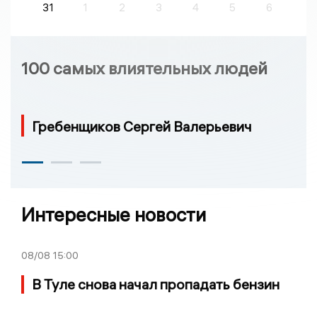
31
1
2
3
4
5
6
100 самых влиятельных людей
Гребенщиков Сергей Валерьевич
Интересные новости
08/08
15:00
В Туле снова начал пропадать бензин