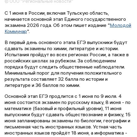
© ООО "Региональные новости"
С 1 июня в России, включая Тульскую область,
начинается основной этап Единого государственного
экзамена 2026 года. Об этом пишет издание "
Молодой
Коммунар
".
В первый день основного этапа ЕГЭ выпускники будут
сдавать экзамены по химии, литературе и истории.
Испытания пройдут во всех регионах России, а также в
российских школах за рубежом. За соблюдением
порядка будут следить общественные наблюдатели.
Минимальный порог для получения положительного
результата составляет 32 балла по истории и
литературе и 36 баллов по химии.
Основной этап ЕГЭ продлится с 1 июня по 9 июля. 4
июня состоится экзамен по русскому языку, 8 июня - по
математике (базовый и профильный уровни), 11 июня
выпускники будут сдавать обществознание и физику, 15
июня запланированы экзамены по биологии, географии и
письменная часть иностранных языков. Устная часть
иностранных языков пройдёт 18 июня, а информатика -