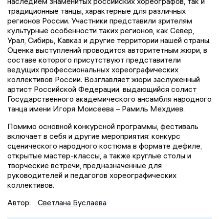
наследием знаменитых российских хореографов, так и
традиционные танцы, характерные для различных
регионов России. Участники представили зрителям
культурные особенности таких регионов, как Север,
Урал, Сибирь, Кавказ и другие территории нашей страны.
Оценка выступлений проводится авторитетным жюри, в
составе которого присутствуют представители
ведущих профессиональных хореографических
коллективов России. Возглавляет жюри заслуженный
артист Российской Федерации, выдающийся солист
Государственного академического ансамбля народного
танца имени Игоря Моисеева – Рамиль Мехдиев.
Помимо основной конкурсной программы, фестиваль
включает в себя и другие мероприятия: конкурс
сценического народного костюма в формате дефиле,
открытые мастер-классы, а также круглые столы и
творческие встречи, предназначенные для
руководителей и педагогов хореографических
коллективов.
Автор:
Светлана Буслаева