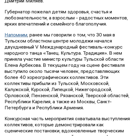
Дмитрий Миляев.
Губернатор пожелал детям здоровья, счастья и
любознательности, а взрослым - радостных моментов,
ярких впечатлений и семейного благополучия.
Напомним
, ранее мы говорили о том, что 30 мая в
Тульском областном центре молодежи начался
двухдневный V Международный фестиваль-конкурс
народного танца «Танец. Культура. Традиция». В нем
приняла участие министр культуры Тульской области
Елена Арбекова. В текущем году на сцене фестиваля
выступило около тысячи человек, представляющих
более 40 хореографических коллективов. Эти
коллективы прибыли из Тульской, Московской,
Калужской, Курской, Липецкой, Нижегородской,
Орловской, Пензенской, Рязанской, Тверской областей,
Республики Карелия, а также из Москвы, Санкт-
Петербурга и Республики Армения.
Конкурсная часть мероприятия охватывала выступления
коллективов, которые демонстрировали как
сценические постановки, вдохновленные творческим