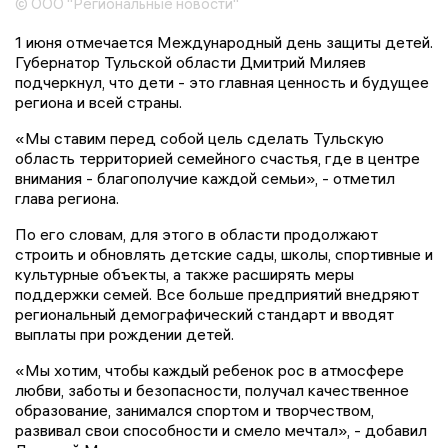
© ООО "Региональные новости"
1 июня отмечается Международный день защиты детей.
Губернатор Тульской области Дмитрий Миляев
подчеркнул, что дети - это главная ценность и будущее
региона и всей страны.
«Мы ставим перед собой цель сделать Тульскую
область территорией семейного счастья, где в центре
внимания - благополучие каждой семьи», - отметил
глава региона.
По его словам, для этого в области продолжают
строить и обновлять детские сады, школы, спортивные и
культурные объекты, а также расширять меры
поддержки семей. Все больше предприятий внедряют
региональный демографический стандарт и вводят
выплаты при рождении детей.
«Мы хотим, чтобы каждый ребенок рос в атмосфере
любви, заботы и безопасности, получал качественное
образование, занимался спортом и творчеством,
развивал свои способности и смело мечтал», - добавил