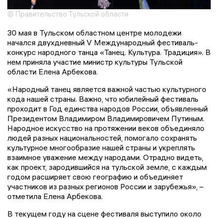
© Правительство Тульской области
30 мая в Тульском областном центре молодежи
начался двухдневный V Международный фестиваль-
конкурс народного танца «Танец. Культура. Традиция». В
нем приняла участие министр культуры Тульской
области Елена Арбекова.
«Народный танец является важной частью культурного
кода нашей страны. Важно, что юбилейный фестиваль
проходит в Год единства народов России, объявленный
Президентом Владимиром Владимировичем Путиным.
Народное искусство на протяжении веков объединяло
людей разных национальностей, помогало сохранять
культурное многообразие нашей страны и укреплять
взаимное уважение между народами. Отрадно видеть,
как проект, зародившийся на тульской земле, с каждым
годом расширяет свою географию и объединяет
участников из разных регионов России и зарубежья», –
отметила Елена Арбекова.
В текущем году на сцене фестиваля выступило около