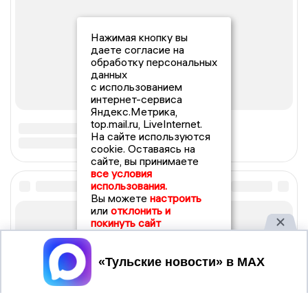
Нажимая кнопку вы
даете согласие на
обработку персональных
данных
с использованием
интернет-сервиса
Яндекс.Метрика,
top.mail.ru, LiveInternet.
На сайте используются
cookie. Оставаясь на
сайте, вы принимаете
все условия
использования.
Вы можете
настроить
или
отклонить и
покинуть сайт
Принять