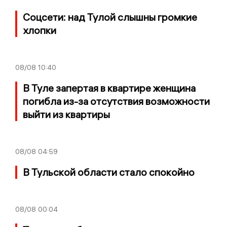
Соцсети: над Тулой слышны громкие
хлопки
08/08
10:40
В Туле запертая в квартире женщина
погибла из-за отсутствия возможности
выйти из квартиры
08/08
04:59
В Тульской области стало спокойно
08/08
00:04