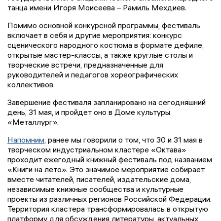
танца имени Игоря Моисеева – Рамиль Мехдиев.
Помимо основной конкурсной программы, фестиваль
включает в себя и другие мероприятия: конкурс
сценического народного костюма в формате дефиле,
открытые мастер-классы, а также круглые столы и
творческие встречи, предназначенные для
руководителей и педагогов хореографических
коллективов.
Завершение фестиваля запланировано на сегодняшний
день, 31 мая, и пройдет оно в Доме культуры
«Металлург».
Напомним
, ранее мы говорили о том, что 30 и 31 мая в
творческом индустриальном кластере «Октава»
проходит ежегодный книжный фестиваль под названием
«Книги на лето». Это значимое мероприятие собирает
вместе читателей, писателей, издательские дома,
независимые книжные сообщества и культурные
проекты из различных регионов Российской Федерации.
Территория кластера трансформировалась в открытую
платформу для обсуждения литературы, актуальных