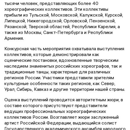
тысячи человек, представляющих более 40
хореографических коллективов. Эти коллективы
прибыли из Тульской, Московской, Калужской, Курской,
Липецкой, Нижегородской, Орловской, Пензенской,
Рязанской, Тверской областей, Республики Карелия, а
также из Москвы, Санкт-Петербурга и Республики
Армения.
Конкурсная часть мероприятия охватывала выступления
коллективов, которые демонстрировали как
сценические постановки, вдохновленные творческим
наследием знаменитых российских хореографов, так и
традиционные танцы, характерные для различных
регионов России. Участники представили зрителям
культурные особенности таких регионов, как Север,
Урал, Сибирь, Кавказ и другие территории нашей страны.
Оценка выступлений проводится авторитетным жюри, в
составе которого присутствуют представители
ведущих профессиональных хореографических
коллективов России. Возглавляет жюри заслуженный
артист Российской Федерации, выдающийся солист
Государственного академического ансамбля народного