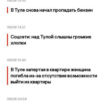
08/08
15:00
В Туле снова начал пропадать бензин
08/08
14:21
Соцсети: над Тулой слышны громкие
хлопки
08/08
10:40
В Туле запертая в квартире женщина
погибла из-за отсутствия возможности
выйти из квартиры
08/08
04:59