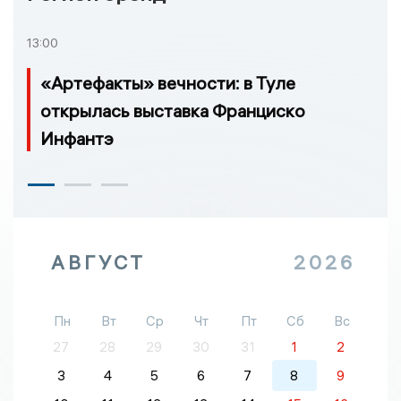
13:00
«Артефакты» вечности: в Туле
открылась выставка Франциско
Инфантэ
АВГУСТ
2026
Пн
Вт
Ср
Чт
Пт
Сб
Вс
27
28
29
30
31
1
2
3
4
5
6
7
8
9