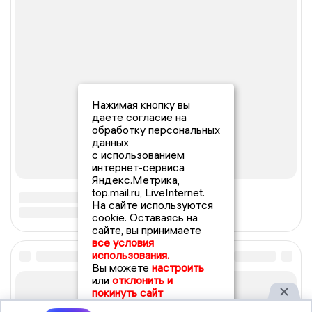
Нажимая кнопку вы
даете согласие на
обработку персональных
данных
с использованием
интернет-сервиса
Яндекс.Метрика,
top.mail.ru, LiveInternet.
На сайте используются
cookie. Оставаясь на
сайте, вы принимаете
все условия
использования.
Вы можете
настроить
или
отклонить и
покинуть сайт