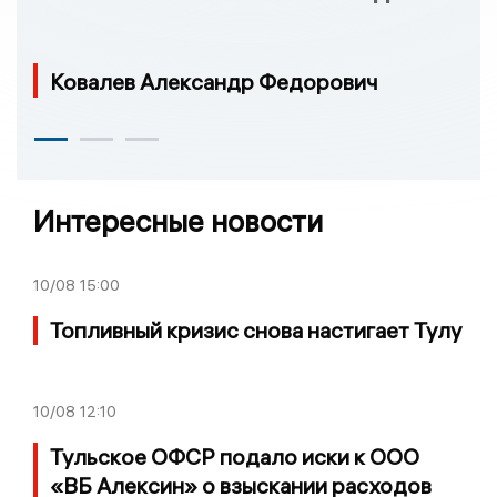
Ковалев Александр Федорович
Интересные новости
10/08
15:00
Топливный кризис снова настигает Тулу
10/08
12:10
Тульское ОФСР подало иски к ООО
«ВБ Алексин» о взыскании расходов