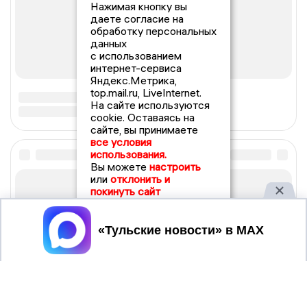
Нажимая кнопку вы
даете согласие на
обработку персональных
данных
с использованием
интернет-сервиса
Яндекс.Метрика,
top.mail.ru, LiveInternet.
На сайте используются
cookie. Оставаясь на
сайте, вы принимаете
все условия
использования.
Вы можете
настроить
или
отклонить и
покинуть сайт
Принять