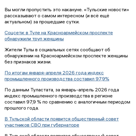
Вы могли пропустить это накануне. «Тульские новости»
рассказывают о самом интересном (и всё ещё
актуальном) за прошедшие сутки.
Соцсети: в Туле на Красноармейском проспекте
обнаружили труп женщины
Жители Тулы в социальных сетях сообщают об
обнаружении на Красноармейском проспекте женщины
без признаков жизни.
По итогам января-апреля 2026 года индекс
промышленного производства составил 97,9%
По данным Туластата, за январь-апрель 2026 года
индекс промышленного производства в регионе
составил 97,9 % по сравнению с аналогичным периодом
прошлого года.
В Тульской области появится общественный совет
участников СВО при губернаторе
В Тульской области появится общественный совет