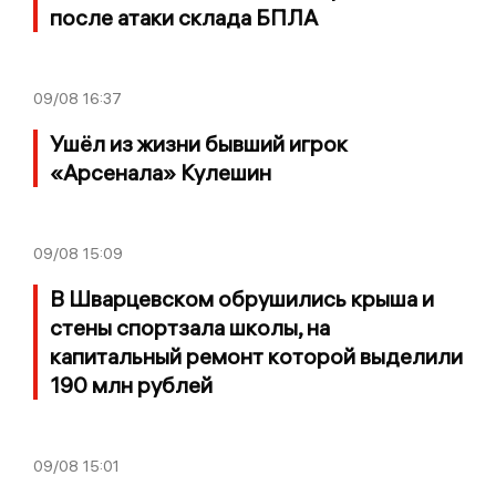
после атаки склада БПЛА
09/08
16:37
Ушёл из жизни бывший игрок
«Арсенала» Кулешин
09/08
15:09
В Шварцевском обрушились крыша и
стены спортзала школы, на
капитальный ремонт которой выделили
190 млн рублей
09/08
15:01