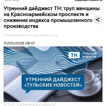
Утренний дайджест ТН: труп женщины
на Красноармейском проспекте и
снижения индекса промышленного
производства
Главные новости прошлого дня
31/05/2026
08:01
© ООО "Региональные новости"