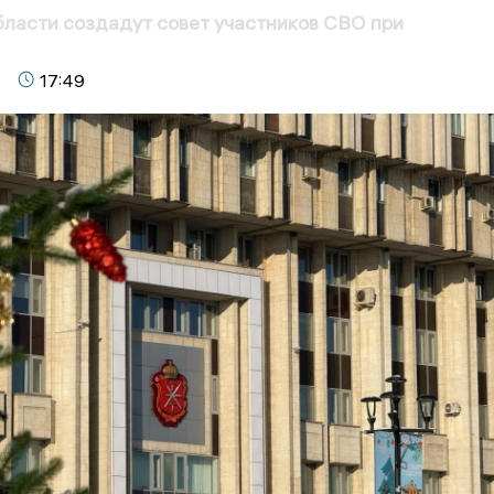
бласти создадут совет участников СВО при
17:49