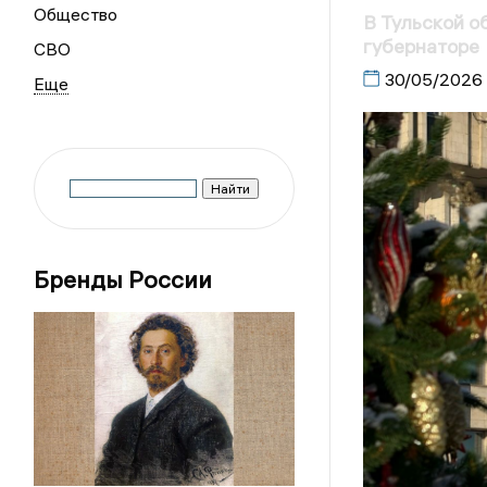
Общество
В Тульской о
губернаторе
СВО
30/05/2026
Бренды России