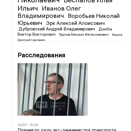
Ильич
Иванов Олег
Владимирович
Воробьев Николай
Юрьевич
Эрк Алексей Алоисович
Дубровский Андрей Владимирович
Дзюба
Виктор Викторович
Трунов Михаил Вячеславович
Марков
Дмитрий Сергеевич
Расследования
03/07
19:30
Прения по делу экс-замминистра транспорта