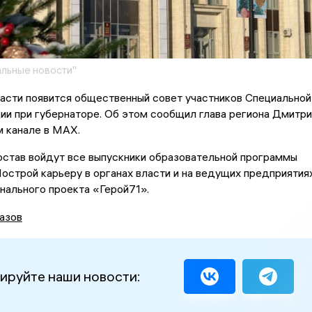
льные новости"
асти появится общественный совет участников Специальной
ии при губернаторе. Об этом сообщил глава региона Дмитри
м канале в MAX.
остав войдут все выпускники образовательной программы
острой карьеру в органах власти и на ведущих предприятия
нального проекта «Герой71».
азов
ируйте наши новости: