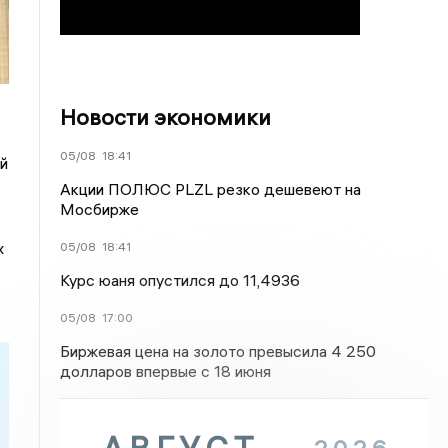
Новости экономики
05/08
18:41
й
Акции ПОЛЮС PLZL резко дешевеют на
Мосбирже
х
05/08
18:41
Курс юаня опустился до 11,4936
05/08
17:00
Биржевая цена на золото превысила 4 250
долларов впервые с 18 июня