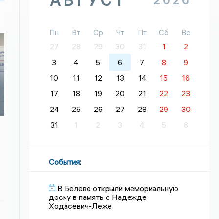
АВГУСТ
2026
Пн
Вт
Ср
Чт
Пт
Сб
Вс
27
28
29
30
31
1
2
3
4
5
6
7
8
9
10
11
12
13
14
15
16
17
18
19
20
21
22
23
24
25
26
27
28
29
30
31
1
2
3
4
5
6
События
:
В Белёве открыли мемориальную
доску в память о Надежде
Ходасевич-Леже