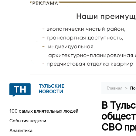
РЕКЛАМА
ТУЛЬСКИЕ
>
Главная
По
НОВОСТИ
В Тульс
100 самых влиятельных людей
общест
События недели
СВО пр
Аналитика