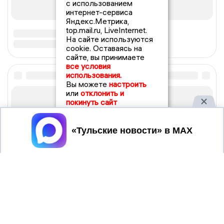
с использованием
интернет-сервиса
Яндекс.Метрика,
top.mail.ru, LiveInternet.
На сайте используются
cookie. Оставаясь на
сайте, вы принимаете
все условия
использования.
Вы можете
настроить
или
отклонить и
покинуть сайт
Принять