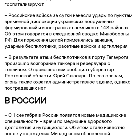
госпитализируют.
– Российские войска за сутки нанесли удары по пунктам
временной дислокации украинских вооруженных
формирований и иностранных наемников в 148 районах.
Об этом говорится в ежедневной сводке Минобороны
РФ. Для поражения целей применялись авиация,
ударные беспилотники, ракетные войска и артиллерия.
– В результате атаки беспилотников в порту Таганрога
произошло возгорание танкера и резервуара с
топливом. О происшествии сообщил губернатор
Ростовской области Юрий Слюсарь. По его словам,
огонь также охватил административное здание, однако
пострадавших нет.
В РОССИИ
– С 1 сентября в России появятся новые медицинские
специальности – врачи по медицине здорового
долголетия и нутрициологи. Об этом стало известно
после утверждения Минздравом обновленной