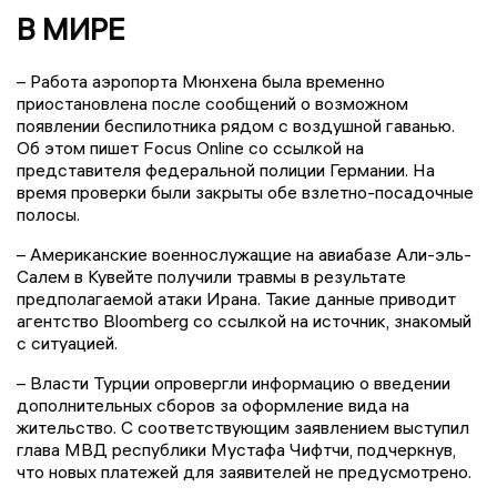
В МИРЕ
– Работа аэропорта Мюнхена была временно
приостановлена после сообщений о возможном
появлении беспилотника рядом с воздушной гаванью.
Об этом пишет Focus Online со ссылкой на
представителя федеральной полиции Германии. На
время проверки были закрыты обе взлетно-посадочные
полосы.
– Американские военнослужащие на авиабазе Али-эль-
Салем в Кувейте получили травмы в результате
предполагаемой атаки Ирана. Такие данные приводит
агентство Bloomberg со ссылкой на источник, знакомый
с ситуацией.
– Власти Турции опровергли информацию о введении
дополнительных сборов за оформление вида на
жительство. С соответствующим заявлением выступил
глава МВД республики Мустафа Чифтчи, подчеркнув,
что новых платежей для заявителей не предусмотрено.