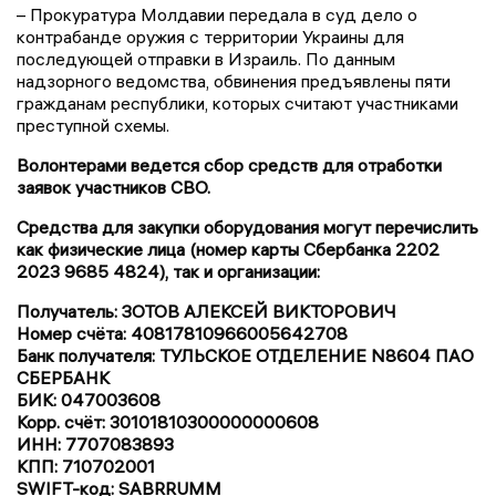
– Прокуратура Молдавии передала в суд дело о
контрабанде оружия с территории Украины для
последующей отправки в Израиль. По данным
надзорного ведомства, обвинения предъявлены пяти
гражданам республики, которых считают участниками
преступной схемы.
Волонтерами ведется сбор средств для отработки
заявок участников СВО.
Средства для закупки оборудования могут перечислить
как физические лица (номер карты Сбербанка 2202
2023 9685 4824), так и организации:
Получатель: ЗОТОВ АЛЕКСЕЙ ВИКТОРОВИЧ
Номер счёта: 40817810966005642708
Банк получателя: ТУЛЬСКОЕ ОТДЕЛЕНИЕ N8604 ПАО
СБЕРБАНК
БИК: 047003608
Корр. счёт: 30101810300000000608
ИНН: 7707083893
КПП: 710702001
SWIFT-код: SABRRUMM