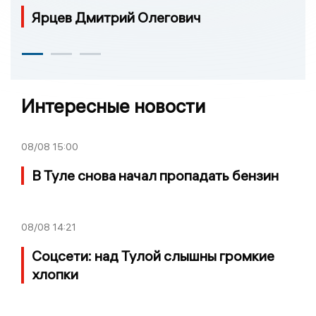
Ярцев Дмитрий Олегович
Интересные новости
08/08
15:00
В Туле снова начал пропадать бензин
08/08
14:21
Соцсети: над Тулой слышны громкие
хлопки