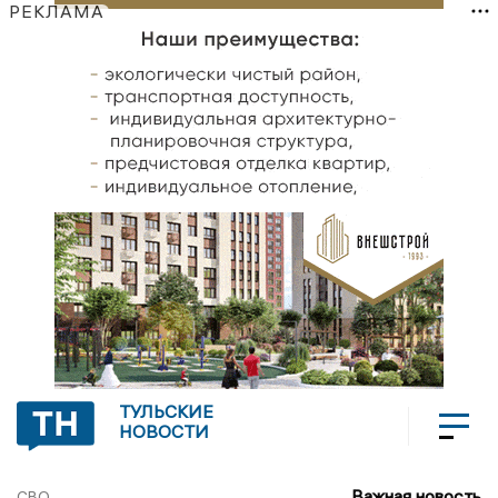
РЕКЛАМА
ТУЛЬСКИЕ
НОВОСТИ
Важная новость
СВО