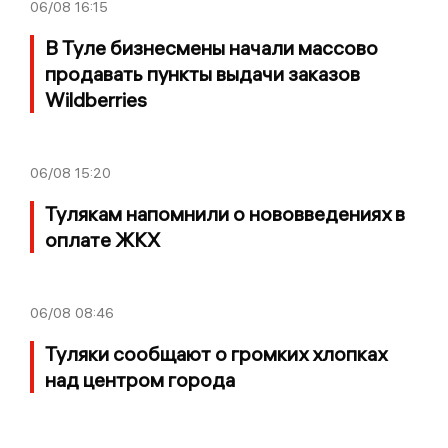
06/08
16:15
В Туле бизнесмены начали массово
продавать пункты выдачи заказов
Wildberries
06/08
15:20
Тулякам напомнили о нововведениях в
оплате ЖКХ
06/08
08:46
Туляки сообщают о громких хлопках
над центром города