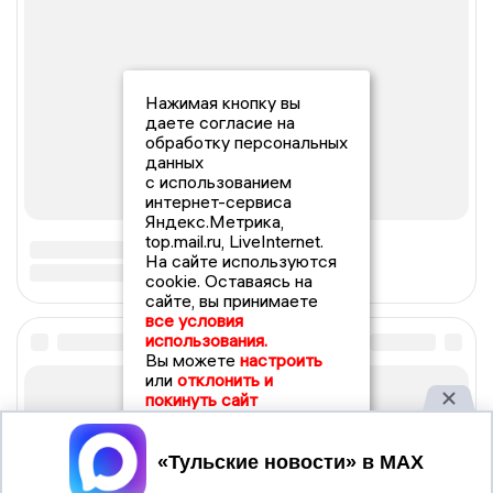
Нажимая кнопку вы
даете согласие на
обработку персональных
данных
с использованием
интернет-сервиса
Яндекс.Метрика,
top.mail.ru, LiveInternet.
На сайте используются
cookie. Оставаясь на
сайте, вы принимаете
все условия
использования.
Вы можете
настроить
или
отклонить и
покинуть сайт
Принять