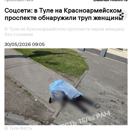
Соцсети: в Туле на Красноармейском
проспекте обнаружили труп женщины
В Туле на Красноармейском проспекте нашли женщину
без сознания
30/05/2026
09:05
© Тула Жесть