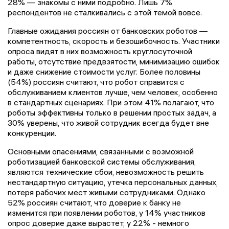
28% — знакомы с ними подробно. Лишь 7%
респондентов не сталкивались с этой темой вовсе.
Главные ожидания россиян от банковских роботов —
компетентность, скорость и безошибочность. Участники
опроса видят в них возможность круглосуточной
работы, отсутствие предвзятости, минимизацию ошибок
и даже снижение стоимости услуг. Более половины
(54%) россиян считают, что робот справится с
обслуживанием клиентов лучше, чем человек, особенно
в стандартных сценариях. При этом 41% полагают, что
роботы эффективны только в решении простых задач, а
30% уверены, что живой сотрудник всегда будет вне
конкуренции.
Основными опасениями, связанными с возможной
роботизацией банковской системы обслуживания,
являются технические сбои, невозможность решить
нестандартную ситуацию, утечка персональных данных,
потеря рабочих мест живыми сотрудниками. Однако
52% россиян считают, что доверие к банку не
изменится при появлении роботов, у 14% участников
опрос доверие даже вырастет, у 22% - немного