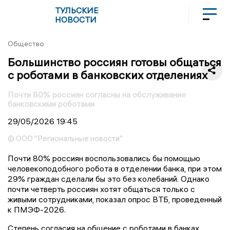
ТУЛЬСКИЕ
НОВОСТИ
Общество
Большинство россиян готовы общаться
с роботами в банковских отделениях
Почти 80% россиян согласны на обслуживание
банковскими роботами
29/05/2026
19:45
© ООО "Региональные новости"
Почти 80% россиян воспользовались бы помощью
человекоподобного робота в отделении банка, при этом
29% граждан сделали бы это без колебаний. Однако
почти четверть россиян хотят общаться только с
живыми сотрудниками, показал опрос ВТБ, проведенный
к ПМЭФ-2026.
Степень согласия на общение с роботами в банках