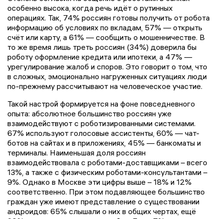
особенно высока, когда речь идёт о рутинных
операциях. Так, 74% россиян готовы получить от робота
информацию об условиях по вкладам, 57% — открыть
счёт или карту, а 61% — сообщить о мошенничестве. В
то же время лишь треть россиян (34%) доверила бы
роботу оформление кредита или ипотеки, а 47% —
урегулирование жалоб и споров. Это говорит о том, что
в сложных, эмоционально нагруженных ситуациях люди
по-прежнему рассчитывают на человеческое участие.
Такой настрой формируется на фоне повседневного
опыта: абсолютное большинство россиян уже
взаимодействуют с роботизированными системами.
67% используют голосовые ассистенты, 60% — чат-
ботов на сайтах и в приложениях, 45% — банкоматы и
терминалы. Наименьшая доля россиян
взаимодействовала с роботами-доставщиками – всего
13%, а также с физическим роботами-консультантами –
9%. Однако в Москве эти цифры выше – 18% и 12%
соответственно. При этом подавляющее большинство
граждан уже имеют представление о существовании
андроидов: 65% слышали о них в общих чертах, ещё