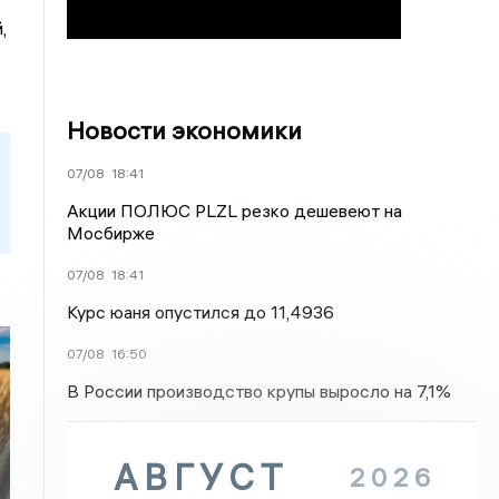
,
Новости экономики
07/08
18:41
Акции ПОЛЮС PLZL резко дешевеют на
Мосбирже
07/08
18:41
Курс юаня опустился до 11,4936
07/08
16:50
В России производство крупы выросло на 7,1%
АВГУСТ
2026