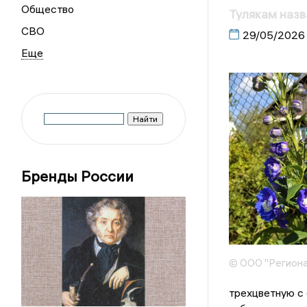
Общество
Тулякам наз
СВО
29/05/2026
Бренды России
© ООО "Региона
трехцветную с 