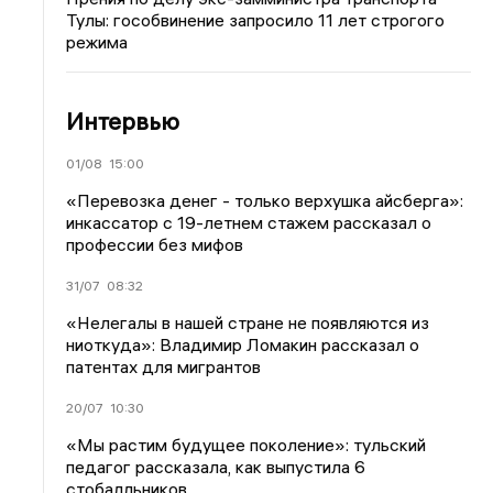
Тулы: гособвинение запросило 11 лет строгого
режима
Интервью
01/08
15:00
«Перевозка денег - только верхушка айсберга»:
инкассатор с 19-летнем стажем рассказал о
профессии без мифов
31/07
08:32
«Нелегалы в нашей стране не появляются из
ниоткуда»: Владимир Ломакин рассказал о
патентах для мигрантов
20/07
10:30
«Мы растим будущее поколение»: тульский
педагог рассказала, как выпустила 6
стобалльников