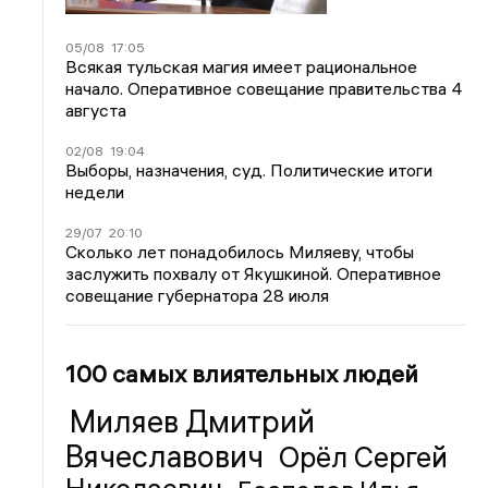
05/08
17:05
Всякая тульская магия имеет рациональное
начало. Оперативное совещание правительства 4
августа
02/08
19:04
Выборы, назначения, суд. Политические итоги
недели
29/07
20:10
Сколько лет понадобилось Миляеву, чтобы
заслужить похвалу от Якушкиной. Оперативное
совещание губернатора 28 июля
100 самых влиятельных людей
Миляев Дмитрий
Вячеславович
Орёл Сергей