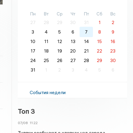
Пн
Вт
Ср
Чт
Пт
Сб
Вс
27
28
29
30
31
1
2
3
4
5
6
7
8
9
10
11
12
13
14
15
16
17
18
19
20
21
22
23
24
25
26
27
28
29
30
31
1
2
3
4
5
6
События недели
Топ 3
07/08
11:22
Туляки сообщают о хлопках над города