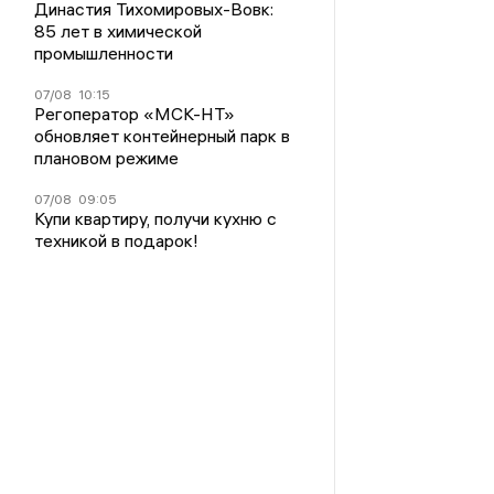
Династия Тихомировых-Вовк:
85 лет в химической
промышленности
07/08
10:15
Регоператор «МСК-НТ»
обновляет контейнерный парк в
плановом режиме
07/08
09:05
Купи квартиру, получи кухню с
техникой в подарок!