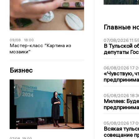
Главные н
09/08
18:00
07/08/2026 11:5
Мастер-класс "Картина из
В Тульской о
мозаики"
депутаты Гос
06/08/2026 17:2
Бизнес
«Чувствую, ч
предпринимат
05/08/2026 18:3
Миляев: Буде
предпринима
05/08/2026 17:0
Всякая тульс
совещание пр
07/08
19:00