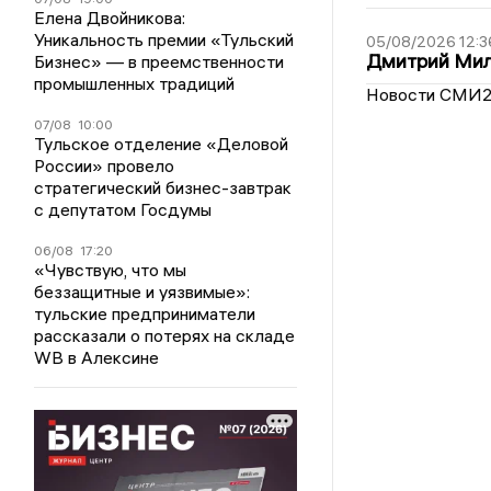
Елена Двойникова:
Уникальность премии «Тульский
05/08/2026 12:3
Дмитрий Мил
Бизнес» — в преемственности
промышленных традиций
Новости СМИ
07/08
10:00
Тульское отделение «Деловой
России» провело
стратегический бизнес-завтрак
с депутатом Госдумы
06/08
17:20
«Чувствую, что мы
беззащитные и уязвимые»:
тульские предприниматели
рассказали о потерях на складе
WB в Алексине