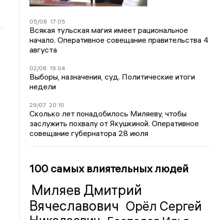
05/08
17:05
Всякая тульская магия имеет рациональное
начало. Оперативное совещание правительства 4
августа
02/08
19:04
Выборы, назначения, суд. Политические итоги
недели
29/07
20:10
Сколько лет понадобилось Миляеву, чтобы
заслужить похвалу от Якушкиной. Оперативное
совещание губернатора 28 июля
100 самых влиятельных людей
Миляев Дмитрий
Вячеславович
Орёл Сергей