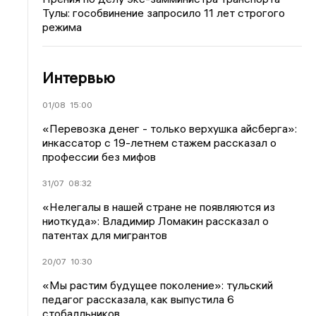
Тулы: гособвинение запросило 11 лет строгого
режима
Интервью
01/08
15:00
«Перевозка денег - только верхушка айсберга»:
инкассатор с 19-летнем стажем рассказал о
профессии без мифов
31/07
08:32
«Нелегалы в нашей стране не появляются из
ниоткуда»: Владимир Ломакин рассказал о
патентах для мигрантов
20/07
10:30
«Мы растим будущее поколение»: тульский
педагог рассказала, как выпустила 6
стобалльников