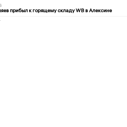
6
яев прибыл к горящему складу WB в Алексине
2