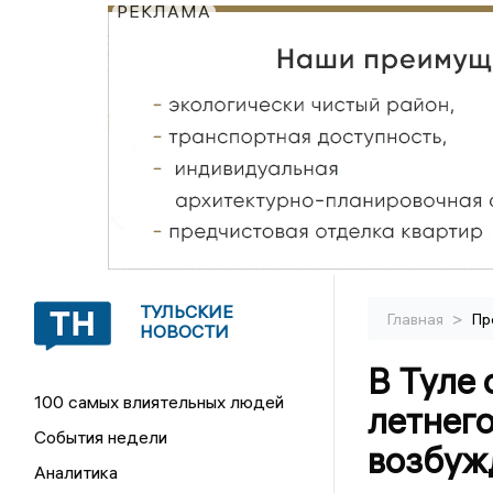
РЕКЛАМА
ТУЛЬСКИЕ
>
Главная
Пр
НОВОСТИ
В Туле 
100 самых влиятельных людей
летнего
События недели
возбуж
Аналитика