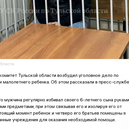
области
комитет Тульской области возбудил уголовное дело по
и малолетнего ребенка. Об этом рассказали в пресс-служб
о мужчина регулярно избивал своего 6-летнего сына руками
ми предметами, при этом связывая его и изолируя его от
тоящий момент ребенок и четверо его братьев помещены в
анные учреждения для оказания необходимой помощи.