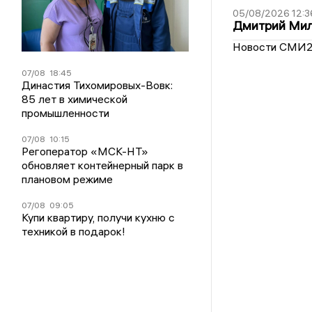
05/08/2026 12:3
Дмитрий Мил
Новости СМИ
07/08
18:45
Династия Тихомировых-Вовк:
85 лет в химической
промышленности
07/08
10:15
Регоператор «МСК-НТ»
обновляет контейнерный парк в
плановом режиме
07/08
09:05
Купи квартиру, получи кухню с
техникой в подарок!