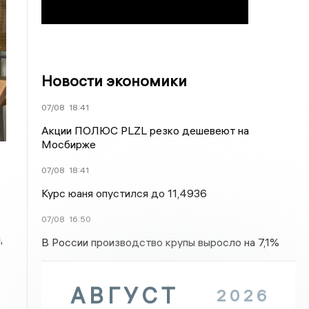
Новости экономики
07/08
18:41
Акции ПОЛЮС PLZL резко дешевеют на
Мосбирже
07/08
18:41
Курс юаня опустился до 11,4936
е
07/08
16:50
,
В России производство крупы выросло на 7,1%
АВГУСТ
2026