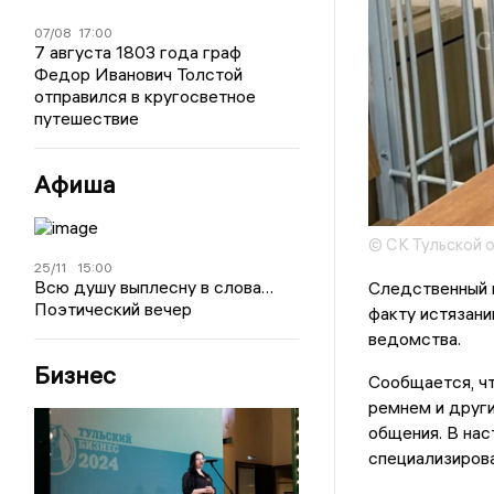
07/08
17:00
7 августа 1803 года граф
Федор Иванович Толстой
отправился в кругосветное
путешествие
Афиша
© СК Тульской 
25/11
15:00
Всю душу выплесну в слова…
Следственный 
Поэтический вечер
факту истязани
ведомства.
Бизнес
Сообщается, чт
ремнем и други
общения. В нас
специализиров