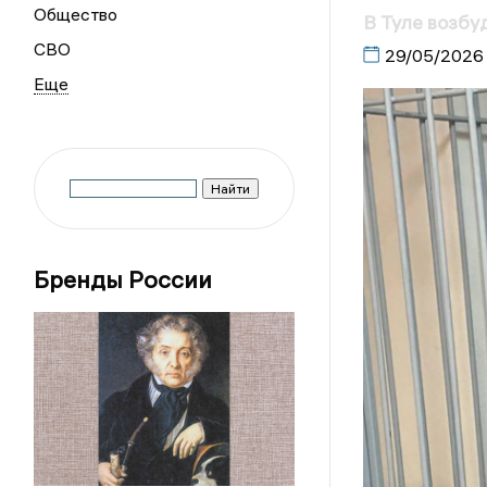
Общество
В Туле возбу
СВО
29/05/2026
Бренды России