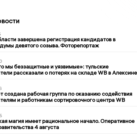
овости
5
бласти завершена регистрация кандидатов в
думы девятого созыва. Фоторепортаж
0
то мы беззащитные и уязвимые»: тульские
ели рассказали о потерях на складе WB в Алексине
6
т создана рабочая группа по оказанию содействия
телям и работникам сортировочного центра WB
5
кая магия имеет рациональное начало. Оперативное
авительства 4 августа