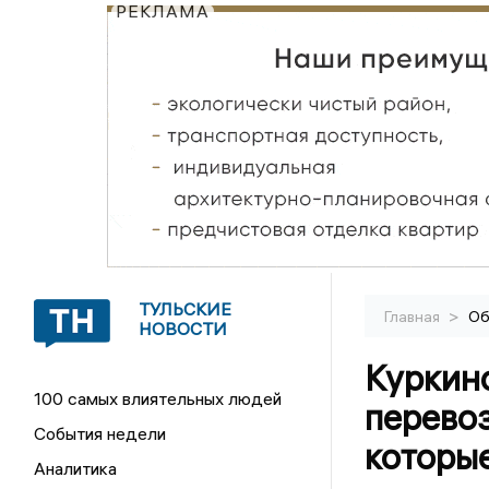
РЕКЛАМА
ТУЛЬСКИЕ
>
Главная
Об
НОВОСТИ
Куркин
100 самых влиятельных людей
перевоз
События недели
которы
Аналитика