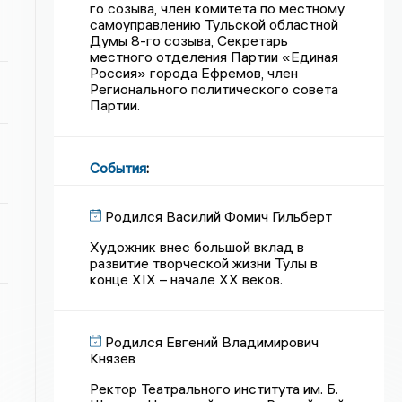
го созыва, член комитета по местному
самоуправлению Тульской областной
Думы 8-го созыва, Секретарь
местного отделения Партии «Единая
Россия» города Ефремов, член
Регионального политического совета
Партии.
События
:
Родился Василий Фомич Гильберт
Художник внес большой вклад в
развитие творческой жизни Тулы в
конце XIX – начале XX веков.
Родился Евгений Владимирович
Князев
Ректор Театрального института им. Б.