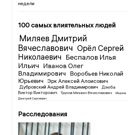
недели
100 самых влиятельных людей
Миляев Дмитрий
Вячеславович
Орёл Сергей
Николаевич
Беспалов Илья
Ильич
Иванов Олег
Владимирович
Воробьев Николай
Юрьевич
Эрк Алексей Алоисович
Дубровский Андрей Владимирович
Дзюба
Виктор Викторович
Трунов Михаил Вячеславович
Марков
Дмитрий Сергеевич
Расследования