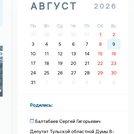
АВГУСТ
2026
Пн
Вт
Ср
Чт
Пт
Сб
Вс
27
28
29
30
31
1
2
3
4
5
6
7
8
9
10
11
12
13
14
15
16
17
18
19
20
21
22
23
24
25
26
27
28
29
30
31
1
2
3
4
5
6
и
Родились
:
Балтабаев Сергей Гигорьевич
Депутат Тульской областной Думы 8-