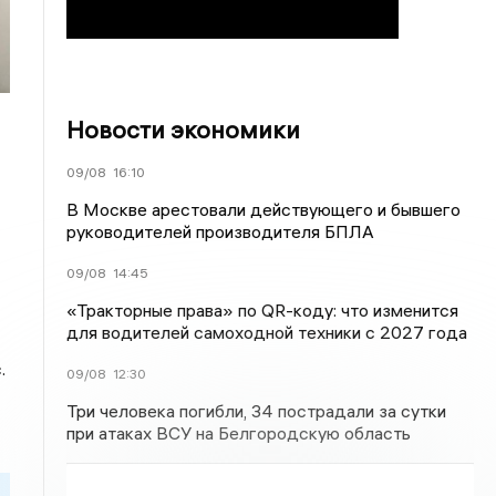
Новости экономики
09/08
16:10
В Москве арестовали действующего и бывшего
руководителей производителя БПЛА
09/08
14:45
«Тракторные права» по QR-коду: что изменится
для водителей самоходной техники с 2027 года
.
09/08
12:30
Три человека погибли, 34 пострадали за сутки
при атаках ВСУ на Белгородскую область