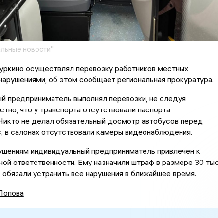
льные новости"
Куркино осуществлял перевозку работников местных
нарушениями, об этом сообщает региональная прокуратура.
й предприниматель выполнял перевозки, не следуя
стно, что у транспорта отсутствовали паспорта
Никто не делал обязательный досмотр автобусов перед
, в салонах отсутствовали камеры видеонаблюдения.
ушениям индивидуальный предприниматель привлечен к
ой ответственности. Ему назначили штраф в размере 30 тыс
е обязали устранить все нарушения в ближайшее время.
Попова