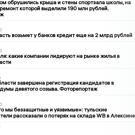
м обрушились крыша и стены спортзала школы, на
ремонт которой выделили 190 млн рублей.
аж
0
асть возьмет у банков кредит еще на 2 млрд рублей
0
ля: какие компании лидируют на рынке жилья в
асти
5
бласти завершена регистрация кандидатов в
думы девятого созыва. Фоторепортаж
0
то мы беззащитные и уязвимые»: тульские
ели рассказали о потерях на складе WB в Алексине
2