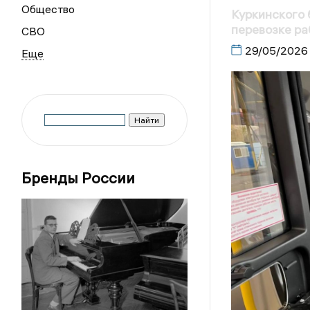
Общество
Куркинского 
перевозке ра
СВО
29/05/2026
Бренды России