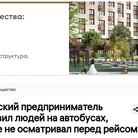
щество
ский предприниматель
ил людей на автобусах,
е не осматривал перед рейсом