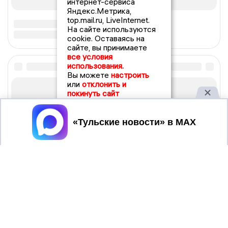
интернет-сервиса
Яндекс.Метрика,
top.mail.ru, LiveInternet.
На сайте используются
cookie. Оставаясь на
сайте, вы принимаете
все условия
использования.
Вы можете
настроить
или
отклонить и
покинуть сайт
Принять