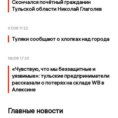
Скончался почётный гражданин
Тульской области Николай Глаголев
07/08
11:22
Туляки сообщают о хлопках над города
06/08
17:20
«Чувствую, что мы беззащитные и
уязвимые»: тульские предприниматели
рассказали о потерях на складе WB в
Алексине
Главные новости