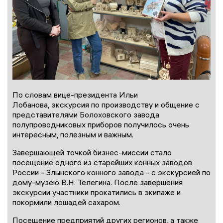
По словам вице-президента Ильи
Лобанова, экскурсия по производству и общение с
представителями Болоховского завода
полупроводниковых приборов получилось очень
интересным, полезным и важным.
Завершающей точкой бизнес-миссии стало
посещение одного из старейших конных заводов
России - Злынского конного завода - с экскурсией по
дому-музею В.Н. Телегина. После завершения
экскурсии участники прокатились в экипаже и
покормили лошадей сахаром.
Посещение предприятий других регионов, а также