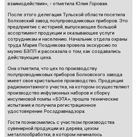
взаимодействия», - отметила Юлия Горовая.
После этого делегация Тульской области посетила
Болховский завод полупроводниковых приборов. Это
предприятие с историей, выпускающее большой
ассортимент продукции и оказывающее услуги
сотрудникам и населению. Начальник отдела охраны
труда Мария Позднякова провела экскурсию по
музею БЗПП и рассказала о том, как создавались
действующие цеха.
Она отметила, что цех по производству
полупроводниковых приборов Болховского завода
имеет свое кристальное производство. Продукция
радиомонтажного участка, на котором осуществляют
производство инфузионных наборов и сборку
инсулиновой помпы «БЭТА», прошла технические
испытания и получила регистрационное
удостоверение Росздравнадзора.
Гости познакомились с участком производства
сувенирной продукции из дерева, цехом
металлообработки, в котором начиналось