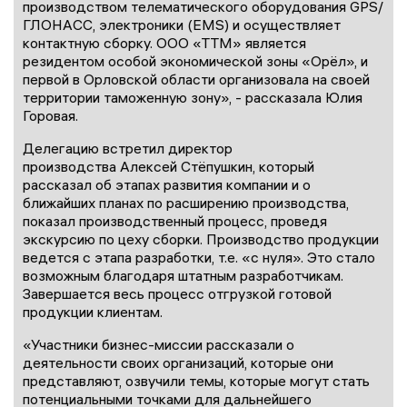
производством телематического оборудования GPS/
ГЛОНАСС, электроники (EMS) и осуществляет
контактную сборку. ООО «ТТМ» является
резидентом особой экономической зоны «Орёл», и
первой в Орловской области организовала на своей
территории таможенную зону», - рассказала Юлия
Горовая.
Делегацию встретил директор
производства Алексей Стёпушкин, который
рассказал об этапах развития компании и о
ближайших планах по расширению производства,
показал производственный процесс, проведя
экскурсию по цеху сборки. Производство продукции
ведется с этапа разработки, т.е. «с нуля». Это стало
возможным благодаря штатным разработчикам.
Завершается весь процесс отгрузкой готовой
продукции клиентам.
«Участники бизнес-миссии рассказали о
деятельности своих организаций, которые они
представляют, озвучили темы, которые могут стать
потенциальными точками для дальнейшего