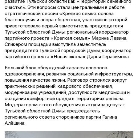
развитие Тульской области как «Территории семейного
счастья». Эти вопросы стали центральными в работе
стратегической сессии «Крепкая семья: основа
благополучия и опора общества», участников которой
приветствовала первый заместитель председателя
Тульской областной Думы, региональный координатор
партийного проекта «Крепкая семья» Марина Левина.
Спикером площадки выступила заместитель
председателя Тульской городской Думы, координатор
партийного проекта «Новая школа» Дарья Герасимова.
Большой блок обсуждений касался вопросов
здравоохранения, развития социальной инфраструктуры,
повышения качества жизни. Разговор строился вокруг
практических решений: кадрового обеспечения,
модернизации учреждений, доступности медпомощи и
создания комфортной среды в территориях региона.
Модератором этого обсуждения выступила депутат
Тульской областной Думы, председатель
регионального совета сторонников партии Галина
Алёшина.