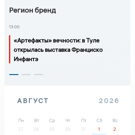
Регион бренд
13:00
«Артефакты» вечности: в Туле
открылась выставка Франциско
Инфантэ
АВГУСТ
2026
Пн
Вт
Ср
Чт
Пт
Сб
Вс
27
28
29
30
31
1
2