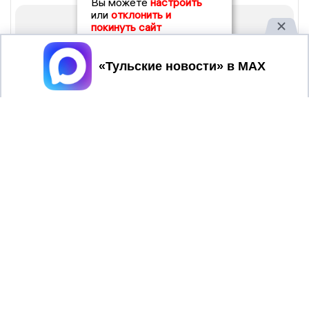
Вы можете
настроить
или
отклонить и
покинуть сайт
Принять