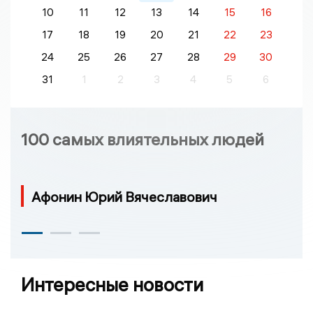
10
11
12
13
14
15
16
17
18
19
20
21
22
23
24
25
26
27
28
29
30
31
1
2
3
4
5
6
100 самых влиятельных людей
Афонин Юрий Вячеславович
Интересные новости