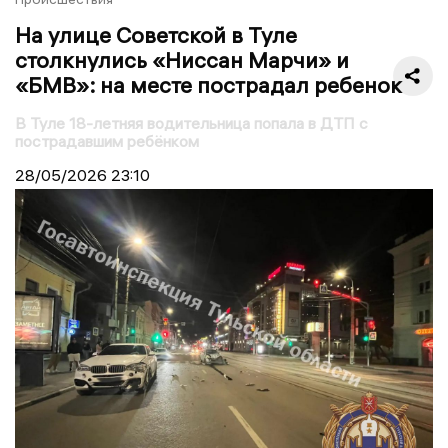
На улице Советской в Туле
столкнулись «Ниссан Марчи» и
«БМВ»: на месте пострадал ребенок
В Туле 18-летняя водительница попала в ДТП с
пострадавшим ребёнком
28/05/2026
23:10