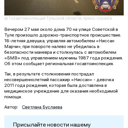
© Госавтоинспекция Тульской области, пресс-служба
Вечером 27 мая около дома 70 на улице Советской в
Туле произошло дорожно-транспортное происшествие.
18-летняя девушка, управляя автомобилем «Ниссан
Марчи», при повороте налево не убедилась в
безопасности маневра и столкнулась с автомобилем
«БМВ» под управлением мужчины 1987 года рождения.
Об этом сообщает региональная госавтоинспекция.
Так, в результате столкновения пострадал
несовершеннолетний пассажир «Ниссан» - девочка
2011 года рождения, которая была доставлена в
медицинское учреждение для оказания необходимой
помощи.
Автор:
Светлана Буслаева
Присылайте новости нашему