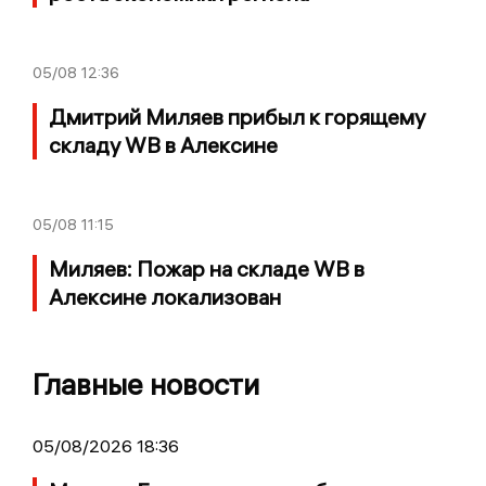
05/08
12:36
Дмитрий Миляев прибыл к горящему
складу WB в Алексине
05/08
11:15
Миляев: Пожар на складе WB в
Алексине локализован
Главные новости
05/08/2026 18:36