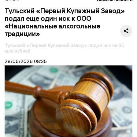
Тульский «Первый Купажный Завод»
подал еще один иск к ООО
«Национальные алкогольные
традиции»
Тульский «Первый Купажный Завод» подал иск на 35
млн рублей
28/05/2026
08:35