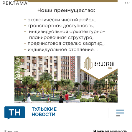
РЕКЛАМА
ТУЛЬСКИЕ
НОВОСТИ
Важная новость
Бизнес