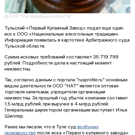
© ООО "Региональные новости"
Тульский «Первый Купажный Завод» подал еще один
иск к ООО «Национальные алкогольные традиции».
Информация появилась в картотеке Арбитражного суда
Тульской области.
Сумма исковых требований составляет 35 719 799
рублей. Подробности дела в настоящий момент
неизвестны.
Так, согласно данным с портала "rusprofile.ru" основным
видом деятельности ООО "НАТ" является оптовая
торговля напитками, учредители организации
неизвестны. За прошлый год убыток компании составил
1,5 млрд рублей, при выручке в 4 млрд рублей.
Генеральным директором организации выступает Илья
Шиллер.
Ранее мы писали, что в Туле суд
возбудил
производство
после иска «Первого купажного завода»